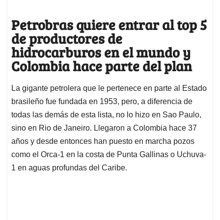
Petrobras quiere entrar al top 5
de productores de
hidrocarburos en el mundo y
Colombia hace parte del plan
La gigante petrolera que le pertenece en parte al Estado
brasileño fue fundada en 1953, pero, a diferencia de
todas las demás de esta lista, no lo hizo en Sao Paulo,
sino en Rio de Janeiro. Llegaron a Colombia hace 37
años y desde entonces han puesto en marcha pozos
como el Orca-1 en la costa de Punta Gallinas o Uchuva-
1 en aguas profundas del Caribe.