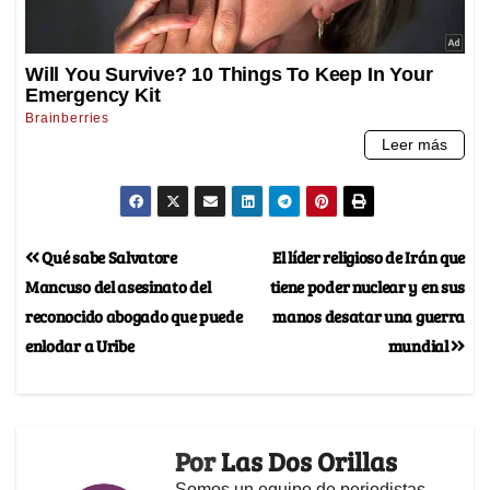
Qué sabe Salvatore
El líder religioso de Irán que
Mancuso del asesinato del
tiene poder nuclear y en sus
reconocido abogado que puede
manos desatar una guerra
enlodar a Uribe
mundial
Por
Las Dos Orillas
Somos un equipo de periodistas