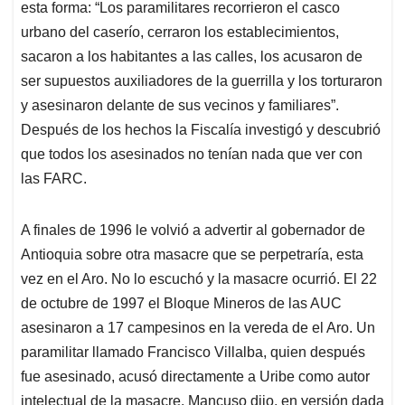
esta forma: “Los paramilitares recorrieron el casco
urbano del caserío, cerraron los establecimientos,
sacaron a los habitantes a las calles, los acusaron de
ser supuestos auxiliadores de la guerrilla y los torturaron
y asesinaron delante de sus vecinos y familiares”.
Después de los hechos la Fiscalía investigó y descubrió
que todos los asesinados no tenían nada que ver con
las FARC.
A finales de 1996 le volvió a advertir al gobernador de
Antioquia sobre otra masacre que se perpetraría, esta
vez en el Aro. No lo escuchó y la masacre ocurrió. El 22
de octubre de 1997 el Bloque Mineros de las AUC
asesinaron a 17 campesinos en la vereda de el Aro. Un
paramilitar llamado Francisco Villalba, quien después
fue asesinado, acusó directamente a Uribe como autor
intelectual de la masacre. Mancuso dijo, en versión dada