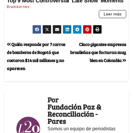
Quién responde por 7 carros
Cinco gigantes empresas
de bomberos de Bogotá que
brasileñas que facturan muy
costaron $14 mil millones y no
bien en Colombia
aparecen
Por
Fundación Paz &
Reconciliación -
Pares
Somos un equipo de periodistas