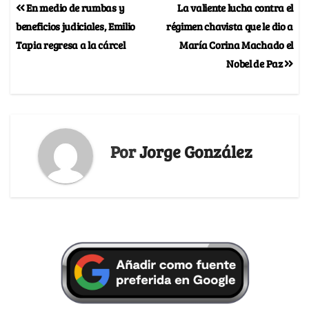
En medio de rumbas y
La valiente lucha contra el
beneficios judiciales, Emilio
régimen chavista que le dio a
Tapia regresa a la cárcel
María Corina Machado el
Nobel de Paz
Por
Jorge González