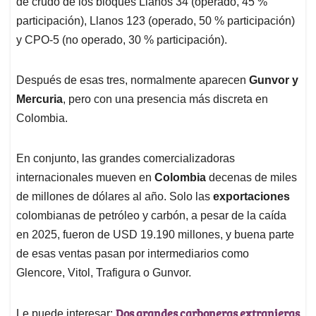
de crudo de los bloques Llanos 34 (operado, 45 %
participación), Llanos 123 (operado, 50 % participación)
y CPO-5 (no operado, 30 % participación).
Después de esas tres, normalmente aparecen
Gunvor y
Mercuria
, pero con una presencia más discreta en
Colombia.
En conjunto, las grandes comercializadoras
internacionales mueven en
Colombia
decenas de miles
de millones de dólares al año. Solo las
exportaciones
colombianas de petróleo y carbón, a pesar de la caída
en 2025, fueron de USD 19.190 millones, y buena parte
de esas ventas pasan por intermediarios como
Glencore, Vitol, Trafigura o Gunvor.
Dos grandes carboneras extranjeras
Le puede interesar: