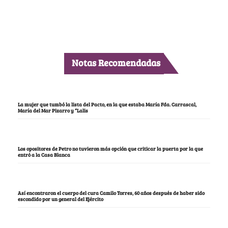
Notas Recomendadas
La mujer que tumbó la lista del Pacto, en la que estaba María Fda. Carrascal,
María del Mar Pizarro y “Lalis
Los opositores de Petro no tuvieron más opción que criticar la puerta por la que
entró a la Casa Blanca
Así encontraron el cuerpo del cura Camilo Torres, 60 años después de haber sido
escondido por un general del Ejército