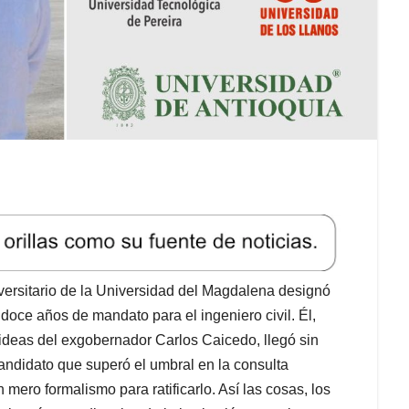
versitario de la Universidad del Magdalena designó
doce años de mandato para el ingeniero civil. Él,
ideas del exgobernador Carlos Caicedo, llegó sin
candidato que superó el umbral en la consulta
 mero formalismo para ratificarlo. Así las cosas, los