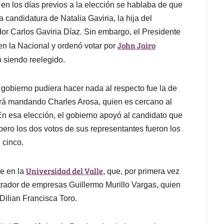
en los días previos a la elección se hablaba de que
 candidatura de Natalia Gaviria, la hija del
or Carlos Gaviria Díaz. Sin embargo, el Presidente
John Jairo
en la Nacional y ordenó votar por
ó siendo reelegido.
l gobierno pudiera hacer nada al respecto fue la de
irá mandando Charles Arosa, quien es cercano al
n esa elección, el gobierno apoyó al candidato que
pero los dos votos de sus representantes fueron los
 cinco.
Universidad del Valle
e en la
, que, por primera vez
istrador de empresas Guillermo Murillo Vargas, quien
Dilian Francisca Toro.