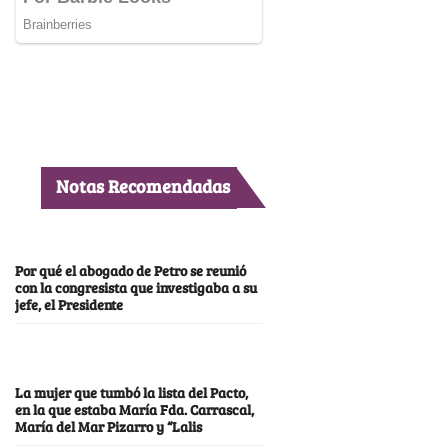
Notas Recomendadas
Por qué el abogado de Petro se reunió
con la congresista que investigaba a su
jefe, el Presidente
La mujer que tumbó la lista del Pacto,
en la que estaba María Fda. Carrascal,
María del Mar Pizarro y “Lalis