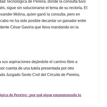
idad Tecnológica de Pereira, donde la consulta tuvo
s, sigue sin solucionarse el tema de su rectoría. El
xander Molina, quien ganó la consulta, pero en
 cabo no ha sido posible decantar un ganador entre
sidente César Gaviria que lleva mandando en la
a sus aspiraciones dejándole el camino libre a
por cuenta de una tutela presentada por otro
ada Juzgado Sexto Civil del Circuito de Pereira,
gica de Pereira: ¿por qué sigue empantanada la