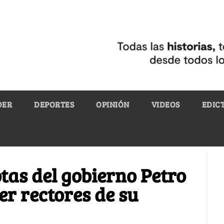
DER
DEPORTES
OPINIÓN
VIDEOS
EDIC
as del gobierno Petro
er rectores de su