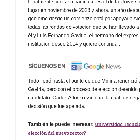
Finalmente, un caso particular es el de la Univers
lugar en noviembre de 2023 y ahora, un año despué
gobierno desde un comienzo optó por apoyar a Ale
todas las rondas de votación que se han llevado a
él y Luis Fernando Gaviria, el hermano del expre
institución desde 2014 y quiere continuar.
Todo llegó hasta el punto de que Molina renunció 
Gaviria, pero con el proceso de elección detenido 
candidato, Carlos Alfonso Victoria, la cual fue neg
decisión que fue apelada.
Universidad Tecnoló
También le puede interesar:
elección del nuevo rector?