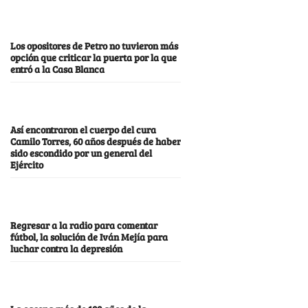
Los opositores de Petro no tuvieron más
opción que criticar la puerta por la que
entró a la Casa Blanca
Así encontraron el cuerpo del cura
Camilo Torres, 60 años después de haber
sido escondido por un general del
Ejército
Regresar a la radio para comentar
fútbol, la solución de Iván Mejía para
luchar contra la depresión