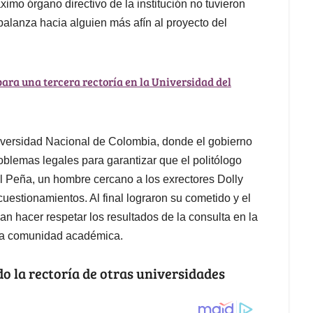
ximo órgano directivo de la institución no tuvieron
 balanza hacia alguien más afín al proyecto del
ara una tercera rectoría en la Universidad del
Universidad Nacional de Colombia, donde el gobierno
blemas legales para garantizar que el politólogo
l Peña, un hombre cercano a los exrectores Dolly
cuestionamientos. Al final lograron su cometido y el
n hacer respetar los resultados de la consulta en la
 la comunidad académica.
o la rectoría de otras universidades