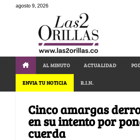
agosto 9, 2026
AL MINUTO
ACTUALIDAD
PO
ENVIA TU NOTICIA
R.I.N.
Cinco amargas derrot
en su intento por pon
cuerda