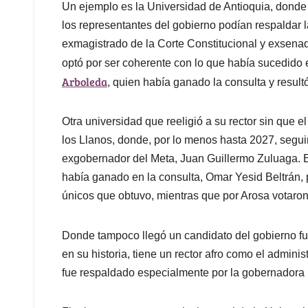
Un ejemplo es la Universidad de Antioquia, donde 
los representantes del gobierno podían respaldar la
exmagistrado de la Corte Constitucional y exsenad
optó por ser coherente con lo que había sucedido 
Arboleda
, quien había ganado la consulta y result
Otra universidad que reeligió a su rector sin que e
los Llanos, donde, por lo menos hasta 2027, segu
exgobernador del Meta, Juan Guillermo Zuluaga. E
había ganado en la consulta, Omar Yesid Beltrán, 
únicos que obtuvo, mientras que por Arosa votaron
Donde tampoco llegó un candidato del gobierno fu
en su historia, tiene un rector afro como el admin
fue respaldado especialmente por la gobernadora 