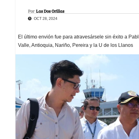
Por
Las Dos Orillas
OCT 28, 2024
El último envión fue para atravesársele sin éxito a Pa
Valle, Antioquia, Nariño, Pereira y la U de los Llanos