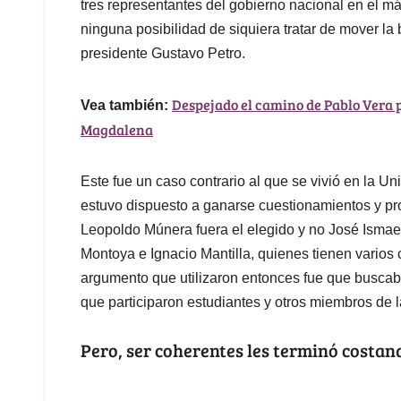
tres representantes del gobierno nacional en el má
ninguna posibilidad de siquiera tratar de mover la
presidente Gustavo Petro.
Despejado el camino de Pablo Vera p
Vea también:
Magdalena
Este fue un caso contrario al que se vivió en la 
estuvo dispuesto a ganarse cuestionamientos y pro
Leopoldo Múnera fuera el elegido y no José Ismae
Montoya e Ignacio Mantilla, quienes tienen varios 
argumento que utilizaron entonces fue que buscaba
que participaron estudiantes y otros miembros de
Pero, ser coherentes les terminó costand