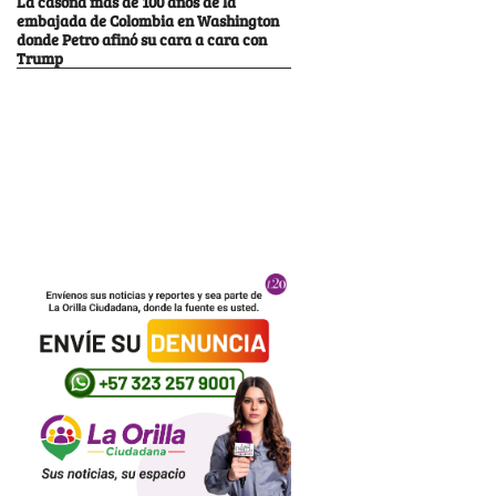
La casona más de 100 años de la
embajada de Colombia en Washington
donde Petro afinó su cara a cara con
Trump