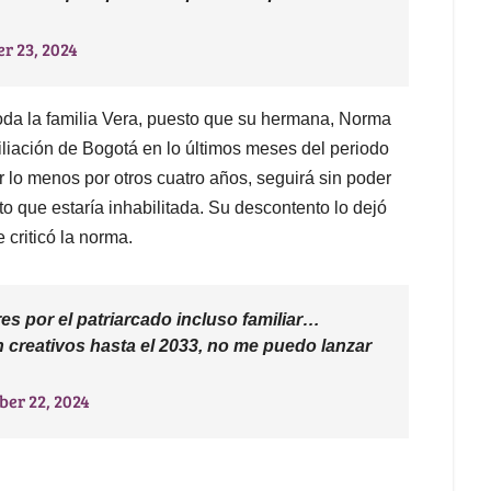
r 23, 2024
toda la familia Vera, puesto que su hermana, Norma
iliación de Bogotá en lo últimos meses del periodo
 lo menos por otros cuatro años, seguirá sin poder
o que estaría inhabilitada. Su descontento lo dejó
 criticó la norma.
s por el patriarcado incluso familiar…
en creativos hasta el 2033, no me puedo lanzar
ber 22, 2024