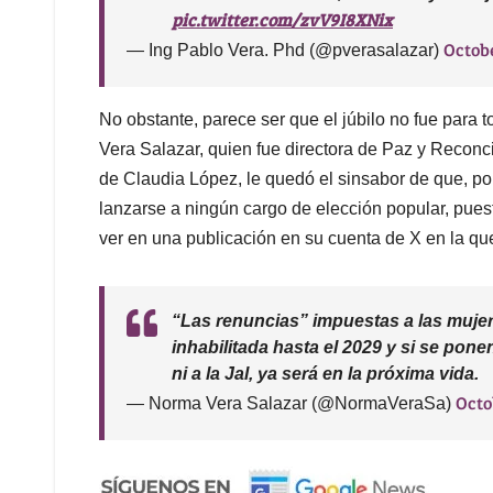
pic.twitter.com/zvV9I8XNix
Octobe
— Ing Pablo Vera. Phd (@pverasalazar)
No obstante, parece ser que el júbilo no fue para 
Vera Salazar, quien fue directora de Paz y Reconc
de Claudia López, le quedó el sinsabor de que, por
lanzarse a ningún cargo de elección popular, puest
ver en una publicación en su cuenta de X en la que
“Las renuncias” impuestas a las mujere
inhabilitada hasta el 2029 y si se pon
ni a la Jal, ya será en la próxima vida.
Octo
— Norma Vera Salazar (@NormaVeraSa)