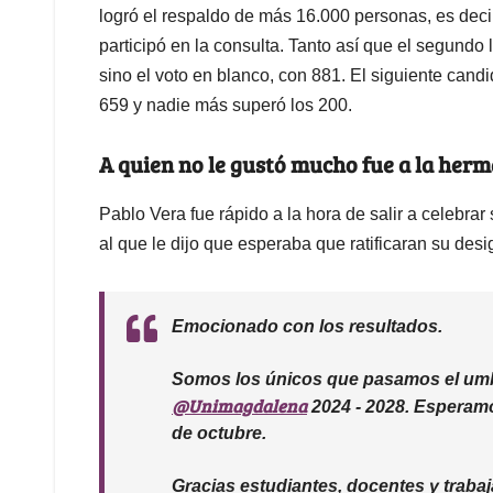
logró el respaldo de más 16.000 personas, es de
participó en la consulta. Tanto así que el segundo
sino el voto en blanco, con 881. El siguiente can
659 y nadie más superó los 200.
A quien no le gustó mucho fue a la herm
Pablo Vera fue rápido a la hora de salir a celebrar 
al que le dijo que esperaba que ratificaran su desi
Emocionado con los resultados.
Somos los únicos que pasamos el umbra
@Unimagdalena
2024 - 2028. Esperamos
de octubre.
Gracias estudiantes, docentes y trab