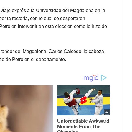
 viaje exprés a la Universidad del Magdalena en la
r la rectoría, con lo cual se despertaron
Petro en intervenir en esta elección como lo hizo de
berandor del Magdalena, Carlos Caicedo, la cabeza
do de Petro en el departamento.