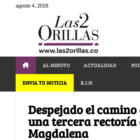
agosto 4, 2026
AL MINUTO
ACTUALIDAD
PO
ENVIA TU NOTICIA
R.I.N.
Despejado el camino
una tercera rectoría 
Magdalena