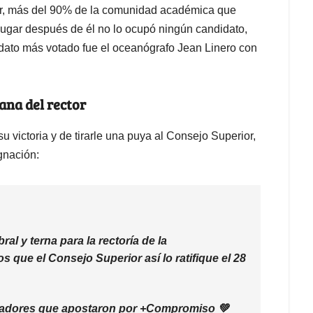
cir, más del 90% de la comunidad académica que
 lugar después de él no lo ocupó ningún candidato,
didato más votado fue el oceanógrafo Jean Linero con
ana del rector
su victoria y de tirarle una puya al Consejo Superior,
gnación:
l y terna para la rectoría de la
 que el Consejo Superior así lo ratifique el 28
ajadores que apostaron por +Compromiso 💚