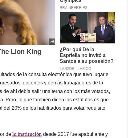
ltados de la consulta electrónica que tuvo lugar el
 egresados, docentes y demás trabajadores de la
s de ahí debía salir una terna con los más votados,
ra. Pero, lo que también dicen los estatutos es que
l del 20% de los habilitados para votar, requisito
la institución
tor de
desde 2017 fue apabullante y