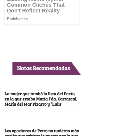
Notas Recomendadas
La mujer que tumbó la lista del Pacto,
en la que estaba María Fda. Carrascal,
María del Mar Pizarro y “Lalis
Los opositores de Petro no tuvieron más
opción que criticar la puerta por la que