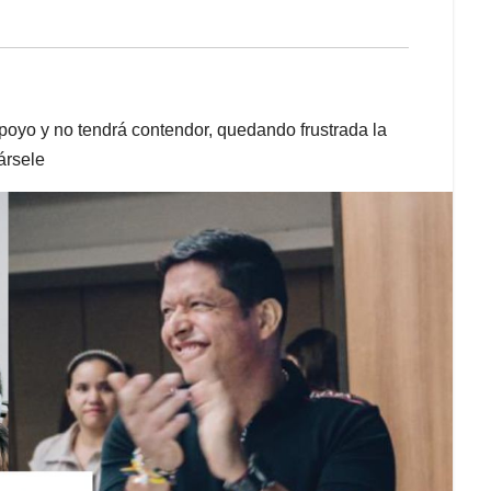
apoyo y no tendrá contendor, quedando frustrada la
ársele