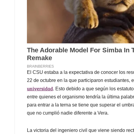
El CSU estaba a la expectativa de conocer los resu
22 de octubre en la que participaron estudiantes,
universidad
. Esto debido a que según los estatuto
entre quienes el organismo tendría la última palab
para entrar a la terna se tiene que superar el umbra
que no cumplió nadie diferente a Vera.
La victoria del ingeniero civil que viene siendo rec