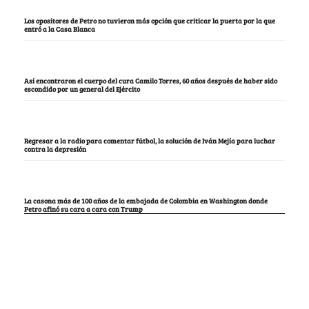
Los opositores de Petro no tuvieron más opción que criticar la puerta por la que
entró a la Casa Blanca
Así encontraron el cuerpo del cura Camilo Torres, 60 años después de haber sido
escondido por un general del Ejército
Regresar a la radio para comentar fútbol, la solución de Iván Mejía para luchar
contra la depresión
La casona más de 100 años de la embajada de Colombia en Washington donde
Petro afinó su cara a cara con Trump