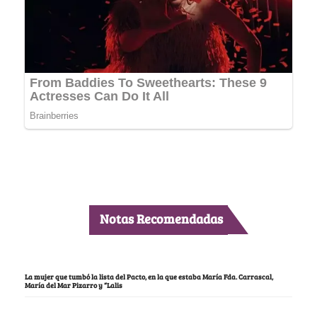
Notas Recomendadas
La mujer que tumbó la lista del Pacto, en la que estaba María Fda. Carrascal,
María del Mar Pizarro y “Lalis