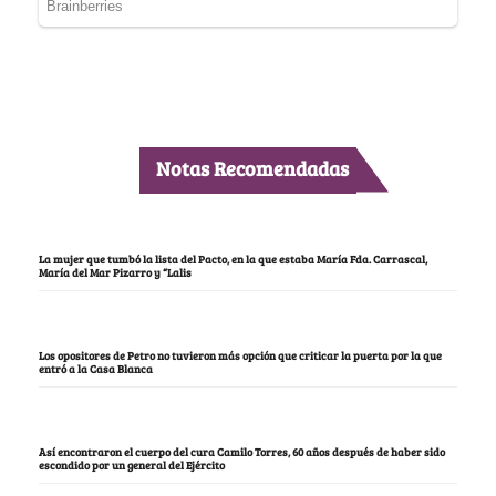
Notas Recomendadas
La mujer que tumbó la lista del Pacto, en la que estaba María Fda. Carrascal,
María del Mar Pizarro y “Lalis
Los opositores de Petro no tuvieron más opción que criticar la puerta por la que
entró a la Casa Blanca
Así encontraron el cuerpo del cura Camilo Torres, 60 años después de haber sido
escondido por un general del Ejército