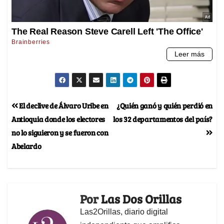
El declive de Álvaro Uribe en
¿Quién ganó y quién perdió en
Antioquia donde los electores
los 32 departamentos del país?
no lo siguieron y se fueron con
Abelardo
Por
Las Dos Orillas
Las2Orillas, diario digital