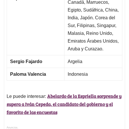
Canadá, Marruecos,
Egipto, Sudáfrica, China,
India, Japón. Corea del
Sur, Filipinas, Singapur,
Malasia, Reino Unido,
Emiratos Árabes Unidos,
Aruba y Curazao.
Sergio Fajardo
Argelia
Paloma Valencia
Indonesia
Abelardo de la Espriella sorprende y
Le puede interesar:
supera a Iván Cepeda, el candidato del gobierno y el
favorito de las encuestas
Anuncios.