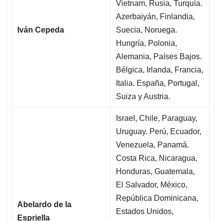
Vietnam, Rusia, Turquía.
Azerbaiyán, Finlandia,
Iván Cepeda
Suecia, Noruega.
Hungría, Polonia,
Alemania, Países Bajos.
Bélgica, Irlanda, Francia,
Italia. España, Portugal,
Suiza y Austria.
Israel, Chile, Paraguay,
Uruguay. Perú, Ecuador,
Venezuela, Panamá.
Costa Rica, Nicaragua,
Honduras, Guatemala,
El Salvador, México,
República Dominicana,
Abelardo de la
Estados Unidos,
Espriella