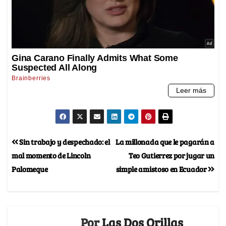
Sin trabajo y despechado: el
La millonada que le pagarán a
mal momento de Lincoln
Teo Gutierrez por jugar un
Palomeque
simple amistoso en Ecuador
Por
Las Dos Orillas