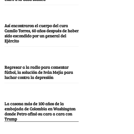
Así encontraron el cuerpo del cura
Camilo Torres, 60 años después de haber
sido escondido por un general del
Ejército
Regresar a la radio para comentar
fútbol, la solución de Iván Mejía para
luchar contra la depresión
La casona más de 100 años de la
embajada de Colombia en Washington
donde Petro afinó su cara a cara con
Trump