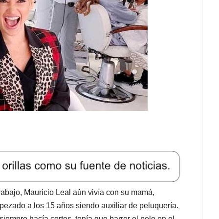
trabajo, Mauricio Leal aún vivía con su mamá,
ezado a los 15 años siendo auxiliar de peluquería.
iempre hacía cortes, tenía que barrer el pelo en el