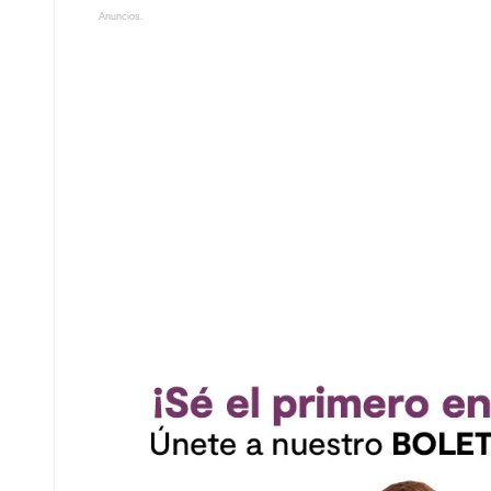
Anuncios.