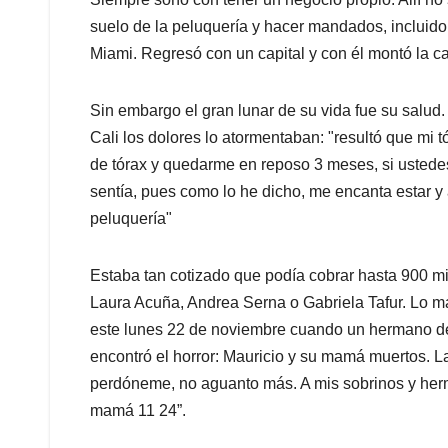
suelo de la peluquería y hacer mandados, incluido 
Miami. Regresó con un capital y con él montó la c
Sin embargo el gran lunar de su vida fue su salud. 
Cali los dolores lo atormentaban: "resultó que mi t
de tórax y quedarme en reposo 3 meses, si uste
sentía, pues como lo he dicho, me encanta estar y 
peluquería"
Estaba tan cotizado que podía cobrar hasta 900 mi
Laura Acuña, Andrea Serna o Gabriela Tafur. Lo m
este lunes 22 de noviembre cuando un hermano del 
encontró el horror: Mauricio y su mamá muertos. L
perdóneme, no aguanto más. A mis sobrinos y her
mamá 11 24”.