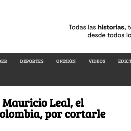
DER
DEPORTES
OPINIÓN
VIDEOS
EDIC
 Mauricio Leal, el
olombia, por cortarle