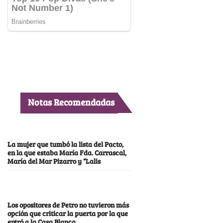
Notas Recomendadas
La mujer que tumbó la lista del Pacto,
en la que estaba María Fda. Carrascal,
María del Mar Pizarro y “Lalis
Los opositores de Petro no tuvieron más
opción que criticar la puerta por la que
entró a la Casa Blanca