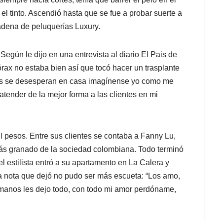
el tinto. Ascendió hasta que se fue a probar suerte a
adena de peluquerías Luxury.
Según le dijo en una entrevista al diario El Pais de
órax no estaba bien así que tocó hacer un trasplante
des se desesperan en casa imagínense yo como me
atender de la mejor forma a las clientes en mi
l pesos. Entre sus clientes se contaba a Fanny Lu,
ás granado de la sociedad colombiana. Todo terminó
estilista entró a su apartamento en La Calera y
a nota que dejó no pudo ser más escueta: “Los amo,
manos les dejo todo, con todo mi amor perdóname,