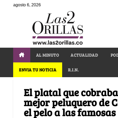
agosto 6, 2026
AL MINUTO
ACTUALIDAD
PO
ENVIA TU NOTICIA
R.I.N.
El platal que cobraba
mejor peluquero de C
el pelo a las famosas