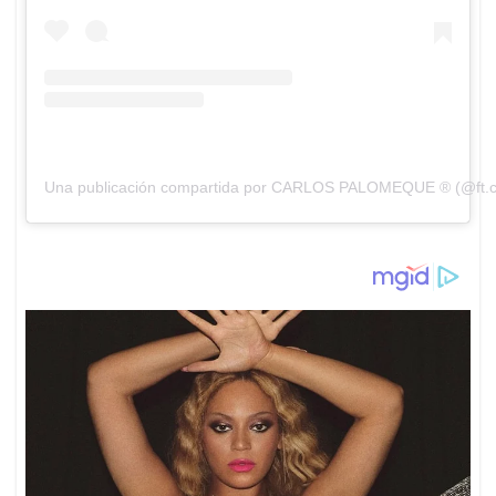
Una publicación compartida por CARLOS PALOMEQUE ®️ (@ft.