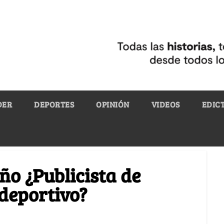
DER
DEPORTES
OPINIÓN
VIDEOS
EDIC
o ¿Publicista de
deportivo?