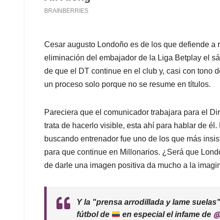
Cesar augusto Londoño es de los que defiende a r
eliminación del embajador de la Liga Betplay el sá
de que el DT continue en el club y, casi con tono de 
un proceso solo porque no se resume en títulos.
Pareciera que el comunicador trabajara para el Di
trata de hacerlo visible, esta ahí para hablar de é
buscando entrenador fue uno de los que más insist
para que continue en Millonarios. ¿Será que Lond
de darle una imagen positiva da mucho a la imagi
Y la "prensa arrodillada y lame suelas
@
fútbol de
en especial el infame de