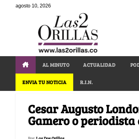
agosto 10, 2026
AL MINUTO
ACTUALIDAD
PO
ENVIA TU NOTICIA
R.I.N.
Cesar Augusto Londoñ
Gamero o periodista 
Por
Las Dos Orillas