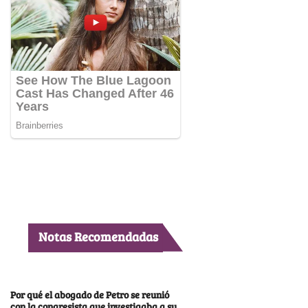
Notas Recomendadas
Por qué el abogado de Petro se reunió
con la congresista que investigaba a su