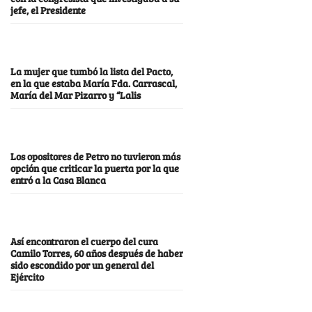
jefe, el Presidente
La mujer que tumbó la lista del Pacto,
en la que estaba María Fda. Carrascal,
María del Mar Pizarro y “Lalis
Los opositores de Petro no tuvieron más
opción que criticar la puerta por la que
entró a la Casa Blanca
Así encontraron el cuerpo del cura
Camilo Torres, 60 años después de haber
sido escondido por un general del
Ejército