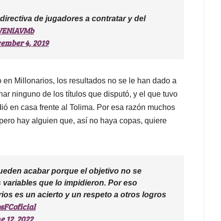
directiva de jugadores a contratar y del
ZWENiAVMb
ember 4, 2019
 en Millonarios, los resultados no se le han dado a
r ninguno de los títulos que disputó, y el que tuvo
dió en casa frente al Tolima. Por esa razón muchos
 pero hay alguien que, así no haya copas, quiere
ueden acabar porque el objetivo no se
s variables que lo impidieron. Por eso
os es un acierto y un respeto a otros logros
sFCoficial
e 12, 2022