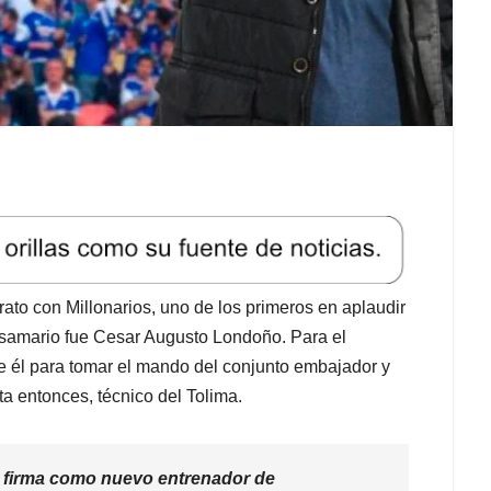
ato con Millonarios, uno de los primeros en aplaudir
del samario fue Cesar Augusto Londoño. Para el
e él para tomar el mando del conjunto embajador y
ta entonces, técnico del Tolima.
 firma como nuevo entrenador de