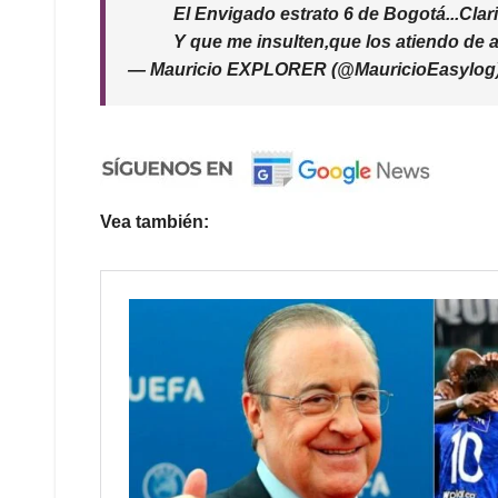
El Envigado estrato 6 de Bogotá...Clar
Y que me insulten,que los atiendo de 
— Mauricio EXPLORER (@MauricioEasylog
Vea también: