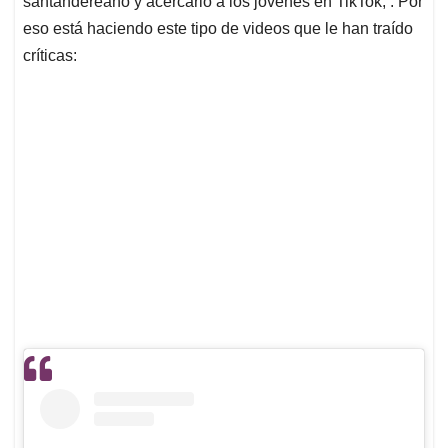
santandereano y acercarlo a los jóvenes en TikTok, . Por
eso está haciendo este tipo de videos que le han traído
críticas: