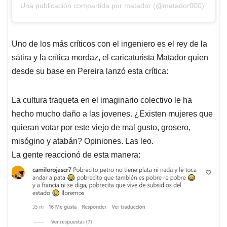
Una publicación compartida por matador (@matador000)
Uno de los más críticos con el ingeniero es el rey de la
sátira y la crítica mordaz, el caricaturista Matador quien
desde su base en Pereira lanzó esta crítica:
La cultura traqueta en el imaginario colectivo le ha
hecho mucho daño a las jovenes. ¿Existen mujeres que
quieran votar por este viejo de mal gusto, grosero,
misógino y atabán? Opiniones. Las leo.
La gente reaccionó de esta manera: