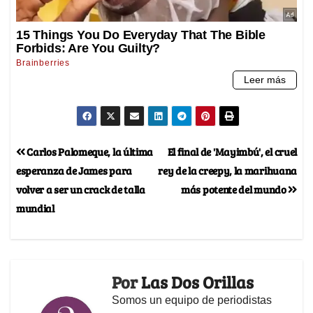
Carlos Palomeque, la última
El final de 'Mayimbú', el cruel
esperanza de James para
rey de la creepy, la marihuana
volver a ser un crack de talla
más potente del mundo
mundial
Por
Las Dos Orillas
Somos un equipo de periodistas