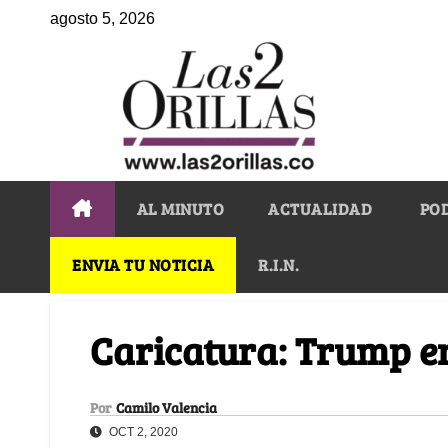
agosto 5, 2026
AL MINUTO
ACTUALIDAD
PO
ENVIA TU NOTICIA
R.I.N.
Caricatura: Trump e
Por
Camilo Valencia
OCT 2, 2020