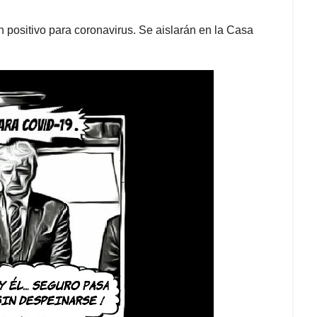
 positivo para coronavirus. Se aislarán en la Casa