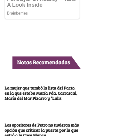
Notas Recomendadas
La mujer que tumbó la lista del Pacto,
en la que estaba María Fda. Carrascal,
María del Mar Pizarro y “Lalis
Los opositores de Petro no tuvieron más
opción que criticar la puerta por la que
entró a la Casa Blanca