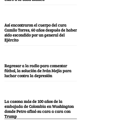
Así encontraron el cuerpo del cura
Camilo Torres, 60 años después de haber
sido escondido por un general del
Ejército
Regresar a la radio para comentar
fútbol, la solución de Iván Mejía para
luchar contra la depresión
La casona más de 100 años de la
embajada de Colombia en Washington
donde Petro afinó su cara a cara con
Trump