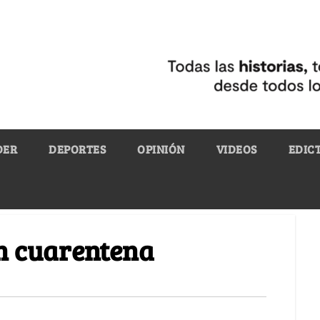
DER
DEPORTES
OPINIÓN
VIDEOS
EDIC
n cuarentena