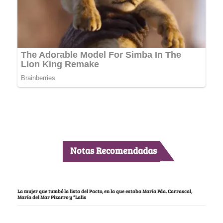
Notas Recomendadas
La mujer que tumbó la lista del Pacto, en la que estaba María Fda. Carrascal,
María del Mar Pizarro y “Lalis