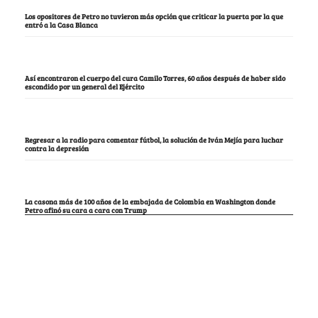
Los opositores de Petro no tuvieron más opción que criticar la puerta por la que
entró a la Casa Blanca
Así encontraron el cuerpo del cura Camilo Torres, 60 años después de haber sido
escondido por un general del Ejército
Regresar a la radio para comentar fútbol, la solución de Iván Mejía para luchar
contra la depresión
La casona más de 100 años de la embajada de Colombia en Washington donde
Petro afinó su cara a cara con Trump