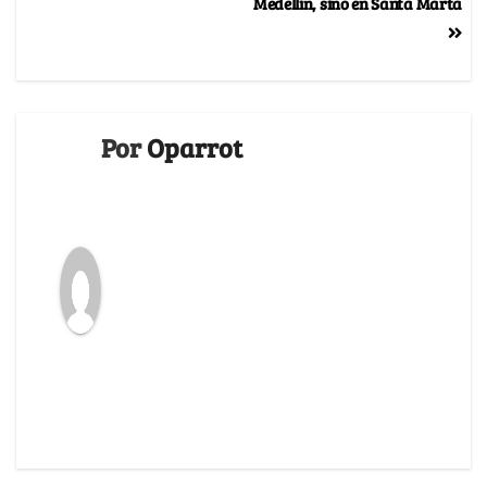
Medellín, sino en Santa Marta
Por
Oparrot