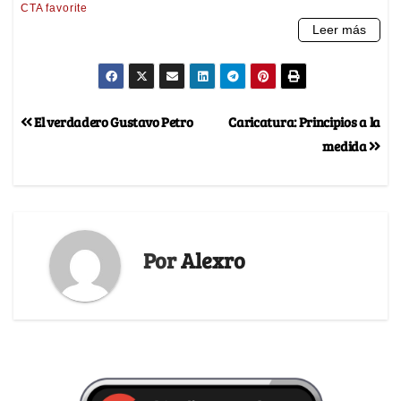
El verdadero Gustavo Petro
Caricatura: Principios a la
medida
Por
Alexro