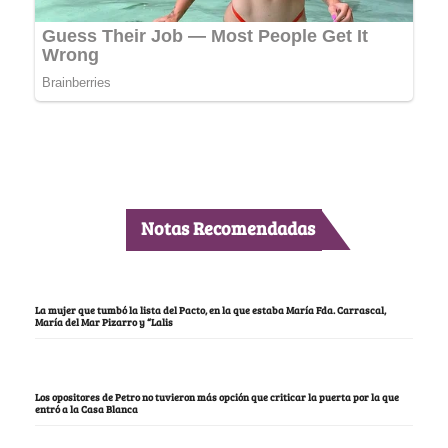
Notas Recomendadas
La mujer que tumbó la lista del Pacto, en la que estaba María Fda. Carrascal,
María del Mar Pizarro y “Lalis
Los opositores de Petro no tuvieron más opción que criticar la puerta por la que
entró a la Casa Blanca