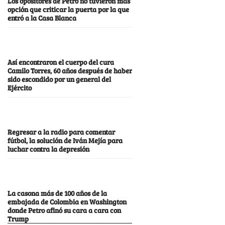
Los opositores de Petro no tuvieron más
opción que criticar la puerta por la que
entró a la Casa Blanca
Así encontraron el cuerpo del cura
Camilo Torres, 60 años después de haber
sido escondido por un general del
Ejército
Regresar a la radio para comentar
fútbol, la solución de Iván Mejía para
luchar contra la depresión
La casona más de 100 años de la
embajada de Colombia en Washington
donde Petro afinó su cara a cara con
Trump