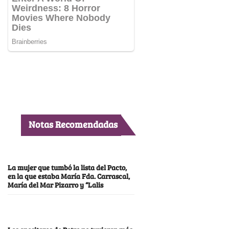
Notas Recomendadas
La mujer que tumbó la lista del Pacto,
en la que estaba María Fda. Carrascal,
María del Mar Pizarro y “Lalis