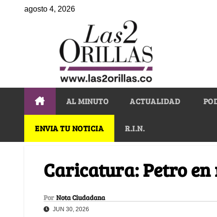
agosto 4, 2026
AL MINUTO
ACTUALIDAD
PO
ENVIA TU NOTICIA
R.I.N.
Caricatura: Petro en
Por
Nota Ciudadana
JUN 30, 2026