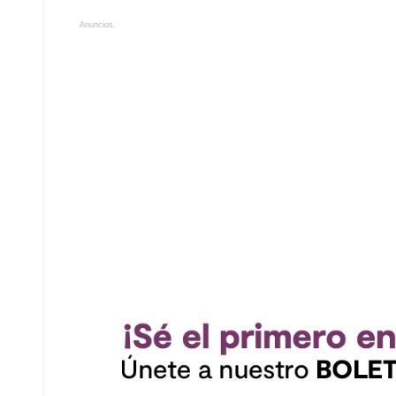
Anuncios.