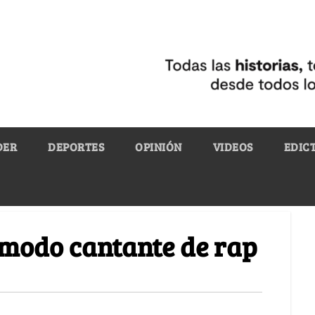
DER
DEPORTES
OPINIÓN
VIDEOS
EDIC
 modo cantante de rap