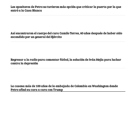
Los opositores de Petro no tuvieron más opción que criticar la puerta por la que
entró a la Casa Blanca
Así encontraron el cuerpo del cura Camilo Torres, 60 años después de haber sido
escondido por un general del Ejército
Regresar a la radio para comentar fútbol, la solución de Iván Mejía para luchar
contra la depresión
La casona más de 100 años de la embajada de Colombia en Washington donde
Petro afinó su cara a cara con Trump