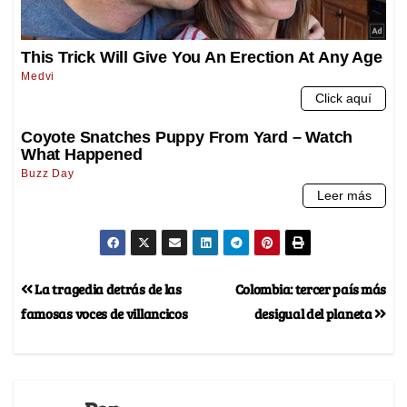
La tragedia detrás de las
Colombia: tercer país más
famosas voces de villancicos
desigual del planeta