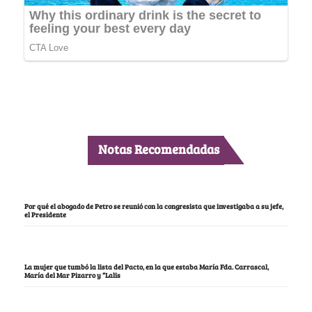
Notas Recomendadas
Por qué el abogado de Petro se reunió con la congresista que investigaba a su jefe,
el Presidente
La mujer que tumbó la lista del Pacto, en la que estaba María Fda. Carrascal,
María del Mar Pizarro y “Lalis