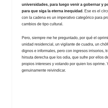
universidades, para luego venir a gobernar y po
para que siga la eterna inequidad
. Ese es el cír
con la cadena es un imperativo categórico para pr
cambios de tipo cultural.
Pero, siempre me he preguntado, por qué el oprimi
unidad residencial, un vigilante de cuadra, un chó
dignos e informales, pero con ingresos irrisorios,
hirsuta derecha que los odia, que sufre por ellos d
propios intereses y votando por quien los oprime. Y
genuinamente reivindicar.