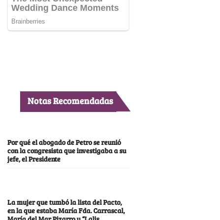
Notas Recomendadas
Por qué el abogado de Petro se reunió
con la congresista que investigaba a su
jefe, el Presidente
La mujer que tumbó la lista del Pacto,
en la que estaba María Fda. Carrascal,
María del Mar Pizarro y “Lalis