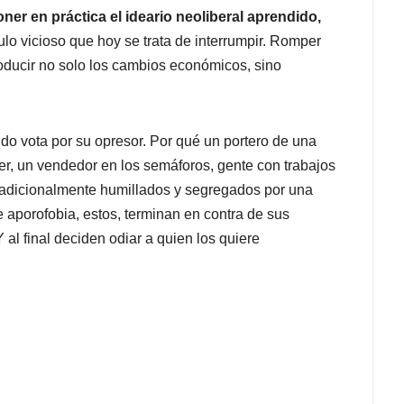
ner en práctica el ideario neoliberal aprendido,
culo vicioso que hoy se trata de interrumpir. Romper
oducir no solo los cambios económicos, sino
do vota por su opresor. Por qué un portero de una
fer, un vendedor en los semáforos, gente con trabajos
 tradicionalmente humillados y segregados por una
e aporofobia, estos, terminan en contra de sus
 al final deciden odiar a quien los quiere