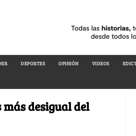
DER
DEPORTES
OPINIÓN
VIDEOS
EDIC
s más desigual del