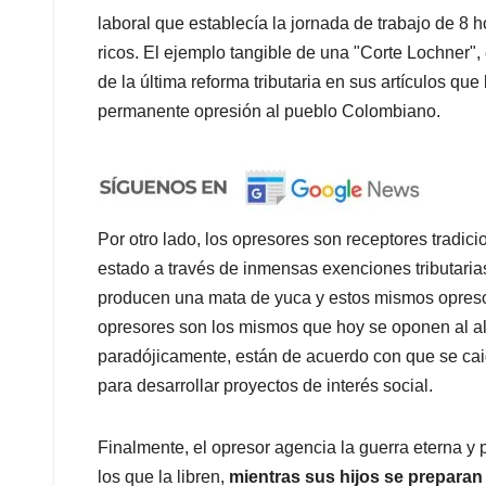
laboral que establecía la jornada de trabajo de 8 
ricos. El ejemplo tangible de una "Corte Lochner",
de la última reforma tributaria en sus artículos que
permanente opresión al pueblo Colombiano.
Por otro lado, los opresores son receptores tradic
estado a través de inmensas exenciones tributaria
producen una mata de yuca y estos mismos opresor
opresores son los mismos que hoy se oponen al al
paradójicamente, están de acuerdo con que se caiga
para desarrollar proyectos de interés social.
Finalmente, el opresor agencia la guerra eterna y
los que la libren,
mientras sus hijos se preparan 