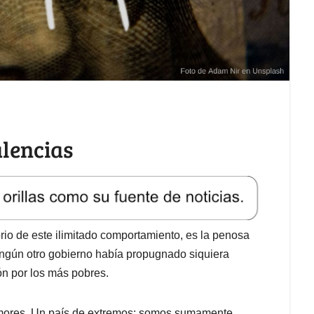
lencias
io de este ilimitado comportamiento, es la penosa
ingún otro gobierno había propugnado siquiera
n por los más pobres.
 amores. Un país de extremos: somos sumamente