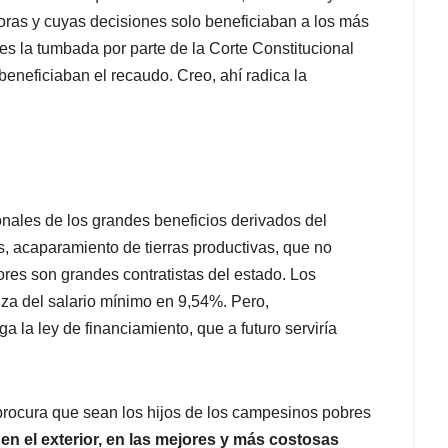
horas y cuyas decisiones solo beneficiaban a los más
 es la tumbada por parte de la Corte Constitucional
 beneficiaban el recaudo. Creo, ahí radica la
ionales de los grandes beneficios derivados del
s, acaparamiento de tierras productivas, que no
es son grandes contratistas del estado. Los
za del salario mínimo en 9,54%. Pero,
 la ley de financiamiento, que a futuro serviría
 procura que sean los hijos de los campesinos pobres
en el exterior, en las mejores y más costosas