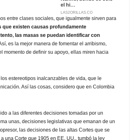
os entre clases sociales, que igualmente sirven para
es que existen causas profundamente
tento, las masas se puedan identificar con
 Así, es la mejor manera de fomentar el arribismo,
l momento de definir su apoyo, ellas miren hacia
 los estereotipos inalcanzables de vida, que le
nicación. Así las cosas, considero que en Colombia
do a las diferentes decisiones tomadas por un
toma unas, decisiones legislativas que emanan de un
 opresor, las decisiones de las altas Cortes que se
 a una Corte que 1905 en EE. UU., tumbó la ley