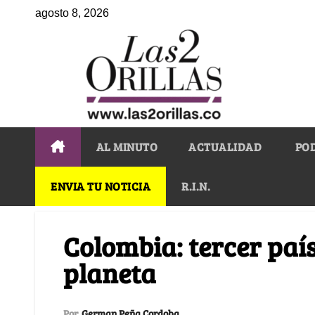
agosto 8, 2026
AL MINUTO
ACTUALIDAD
PO
ENVIA TU NOTICIA
R.I.N.
Colombia: tercer paí
planeta
Por
German Peña Cordoba