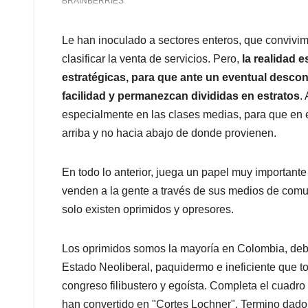
Le han inoculado a sectores enteros, que convivim
clasificar la venta de servicios. Pero,
la realidad 
estratégicas, para que ante un eventual descon
facilidad y permanezcan divididas en estratos
.
especialmente en las clases medias, para que en e
arriba y no hacia abajo de donde provienen.
En todo lo anterior, juega un papel muy importante
venden a la gente a través de sus medios de comu
solo existen oprimidos y opresores.
Los oprimidos somos la mayoría en Colombia, debi
Estado Neoliberal, paquidermo e ineficiente que 
congreso filibustero y egoísta. Completa el cuadro
han convertido en "Cortes Lochner". Termino dado