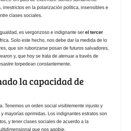
rrestrictos en la polarización política, insensibles e
ntre clases sociales.
igualdad, es vergonzoso e indignante ser
el tercer
rica. Solo este hecho, nos debe dar la medida de lo
es, que sin ruborizarse posan de futuros salvadores,
earon y, que hoy se trata de atenuar a través de
desastre torpedean constantemente.
nado la capacidad de
a. Tenemos un orden social visiblemente injusto y
s y mayorías oprimidas. Los indignantes estratos son
os, y tener clases sociales de acuerdo a la
ultidimensional que nos agobie.