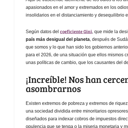
apasionados en el amor y extremados en los odios, i
insolidarios en el distanciamiento y desequilibrio e
coeficiente Gini
Según datos del
, que mide la des
país más desigual del planeta
, después de Sudáf
que somos y lo que han sido los gobiernos anterior
para el 2026, de una situación que ellos mismos cr
unas políticas de cambio, que los causantes del 
¡Increíble! Nos han cerce
asombrarnos
Existen extremos de pobreza y extremos de riquez
una sociedad dividida entre minoritarios opresore
diseñados para indexar cobros de impuestos direct
opulencia que se tenga o la miseria monetaria y m