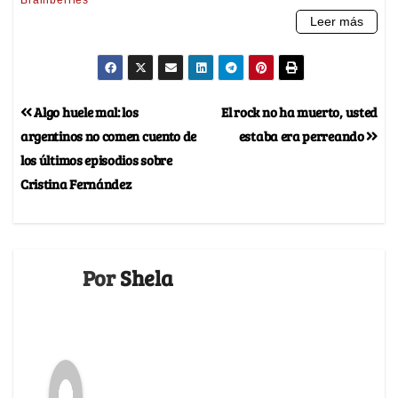
Algo huele mal: los
El rock no ha muerto, usted
argentinos no comen cuento de
estaba era perreando
los últimos episodios sobre
Cristina Fernández
Por
Shela