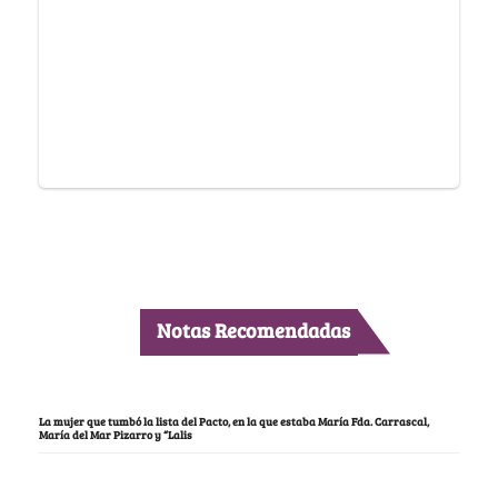
Notas Recomendadas
La mujer que tumbó la lista del Pacto, en la que estaba María Fda. Carrascal,
María del Mar Pizarro y “Lalis