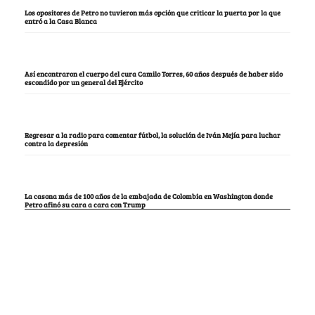
Los opositores de Petro no tuvieron más opción que criticar la puerta por la que
entró a la Casa Blanca
Así encontraron el cuerpo del cura Camilo Torres, 60 años después de haber sido
escondido por un general del Ejército
Regresar a la radio para comentar fútbol, la solución de Iván Mejía para luchar
contra la depresión
La casona más de 100 años de la embajada de Colombia en Washington donde
Petro afinó su cara a cara con Trump