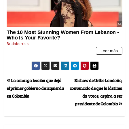
La amarga lección que dejó
El show de Uribe Londoño,
el primer gobierno de izquierda
convencido de que la lástima
en Colombia
da votos, aspira a ser
presidente de Colombia