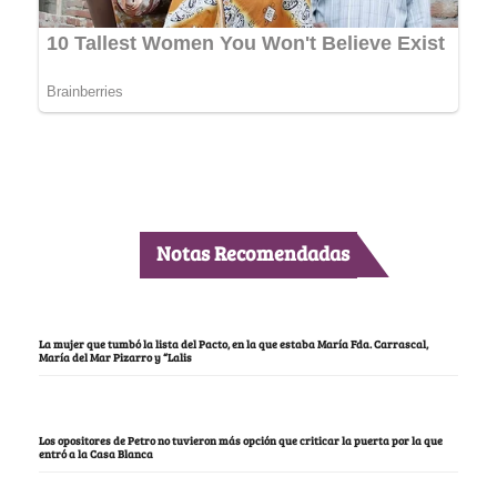
Notas Recomendadas
La mujer que tumbó la lista del Pacto, en la que estaba María Fda. Carrascal,
María del Mar Pizarro y “Lalis
Los opositores de Petro no tuvieron más opción que criticar la puerta por la que
entró a la Casa Blanca