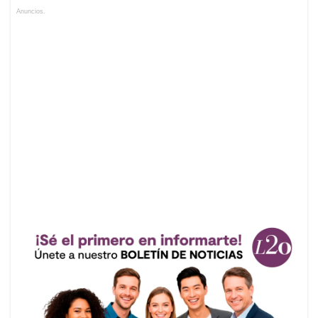
Anuncios.
audio