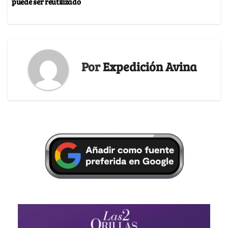
puede ser reutilizado
Por
Expedición Avina