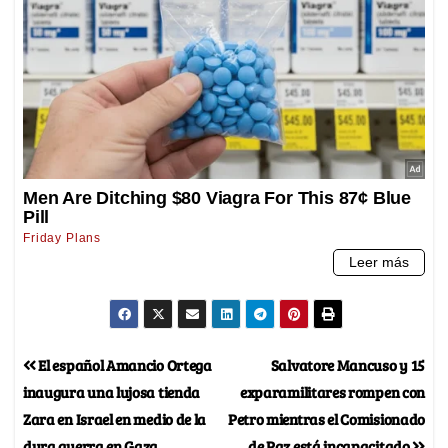
El español Amancio Ortega
Salvatore Mancuso y 15
inaugura una lujosa tienda
exparamilitares rompen con
Zara en Israel en medio de la
Petro mientras el Comisionado
dura guerra en Gaza
de Paz está incapacitado