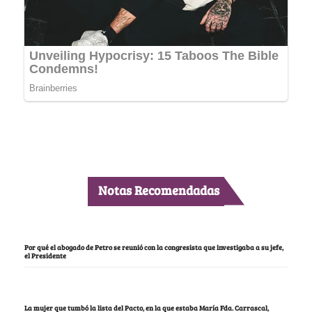
Notas Recomendadas
Por qué el abogado de Petro se reunió con la congresista que investigaba a su jefe,
el Presidente
La mujer que tumbó la lista del Pacto, en la que estaba María Fda. Carrascal,