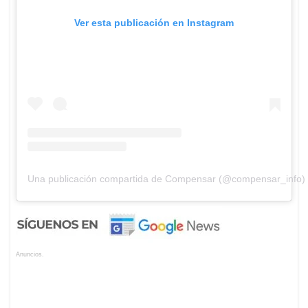
Ver esta publicación en Instagram
Una publicación compartida de Compensar (@compensar_info)
Anuncios.