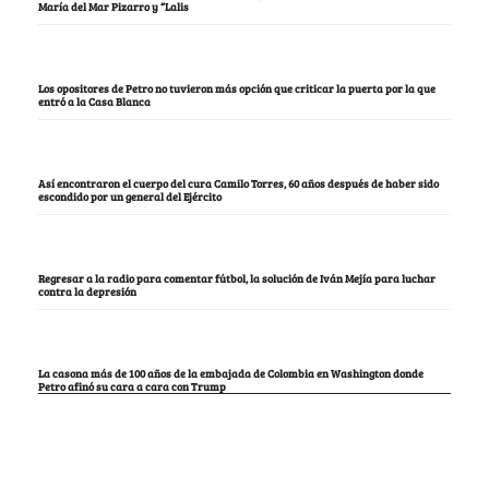
María del Mar Pizarro y “Lalis
Los opositores de Petro no tuvieron más opción que criticar la puerta por la que
entró a la Casa Blanca
Así encontraron el cuerpo del cura Camilo Torres, 60 años después de haber sido
escondido por un general del Ejército
Regresar a la radio para comentar fútbol, la solución de Iván Mejía para luchar
contra la depresión
La casona más de 100 años de la embajada de Colombia en Washington donde
Petro afinó su cara a cara con Trump