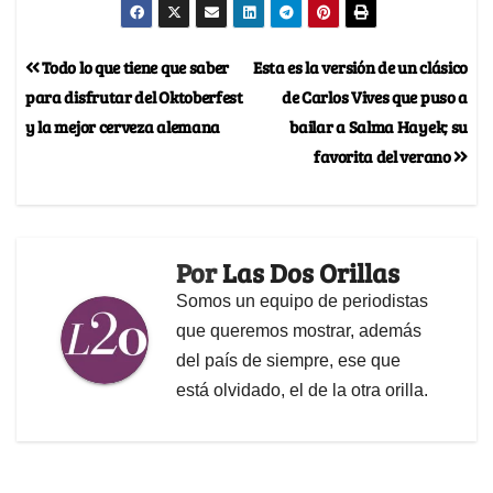
Todo lo que tiene que saber
Esta es la versión de un clásico
para disfrutar del Oktoberfest
de Carlos Vives que puso a
y la mejor cerveza alemana
bailar a Salma Hayek; su
favorita del verano
Por
Las Dos Orillas
Somos un equipo de periodistas
que queremos mostrar, además
del país de siempre, ese que
está olvidado, el de la otra orilla.