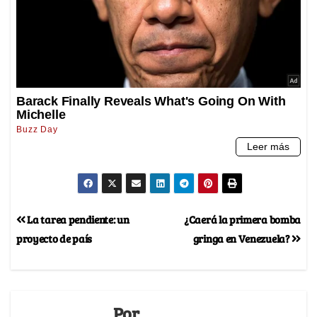
La tarea pendiente: un
¿Caerá la primera bomba
proyecto de país
gringa en Venezuela?
Por