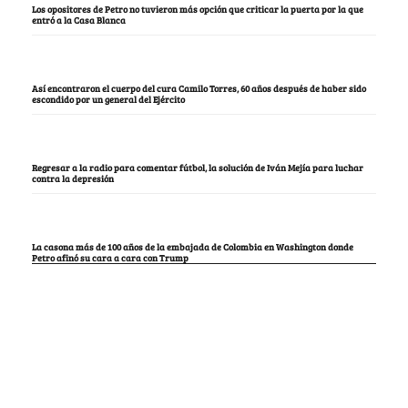
Los opositores de Petro no tuvieron más opción que criticar la puerta por la que
entró a la Casa Blanca
Así encontraron el cuerpo del cura Camilo Torres, 60 años después de haber sido
escondido por un general del Ejército
Regresar a la radio para comentar fútbol, la solución de Iván Mejía para luchar
contra la depresión
La casona más de 100 años de la embajada de Colombia en Washington donde
Petro afinó su cara a cara con Trump