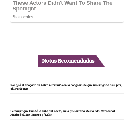
Notas Recomendadas
Por qué el abogado de Petro se reunió con la congresista que investigaba a su jefe,
el Presidente
La mujer que tumbó la lista del Pacto, en la que estaba María Fda. Carrascal,
María del Mar Pizarro y “Lalis