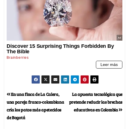
En una finca de La Calera,
La apuesta tecnológica que
una pareja franco-colombiana
pretende reducir las brechas
cría los patos más apetecidos
educativas en Colombia
de Bogotá