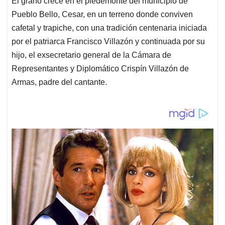
El grano crece en el piedemonte del municipio de
Pueblo Bello, Cesar, en un terreno donde conviven
cafetal y trapiche, con una tradición centenaria iniciada
por el patriarca Francisco Villazón y continuada por su
hijo, el exsecretario general de la Cámara de
Representantes y Diplomático Crispín Villazón de
Armas, padre del cantante.