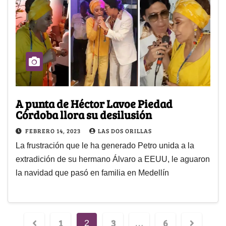
A punta de Héctor Lavoe Piedad
Córdoba llora su desilusión
FEBRERO 14, 2023
LAS DOS ORILLAS
La frustración que le ha generado Petro unida a la
extradición de su hermano Álvaro a EEUU, le aguaron
la navidad que pasó en familia en Medellín
1
3
6
2
…