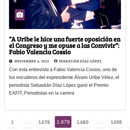
“A Uribe le hice una fuerte oposición en
el Congreso y me opuse a las Convivir”:
Fabio Valencia Cossio
NOVIEMBRE 4, 2013
SEBASTIÁN DÍAZ-LÓPEZ
Con esta entrevista a Fabio Valencia Cossio, uno de
los escuderos del expresidente Álvaro Uribe Vélez, el
periodista Sebastián Díaz López ganó el Premio
EAFIT, Periodistas en la carrera
1
1.678
1.680
1.698
…
1.679
…