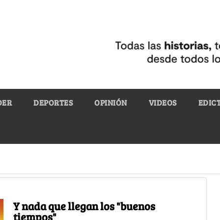
DER
DEPORTES
OPINIÓN
VIDEOS
EDIC
Y nada que llegan los "buenos
tiempos"