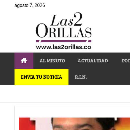
agosto 7, 2026
AL MINUTO
ACTUALIDAD
PO
ENVIA TU NOTICIA
R.I.N.