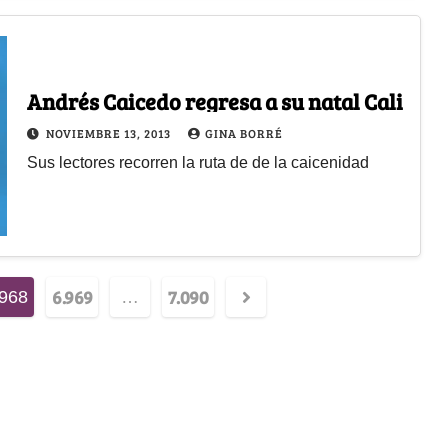
Andrés Caicedo regresa a su natal Cali
NOVIEMBRE 13, 2013
GINA BORRÉ
Sus lectores recorren la ruta de de la caicenidad
6.969
7.090
.968
…