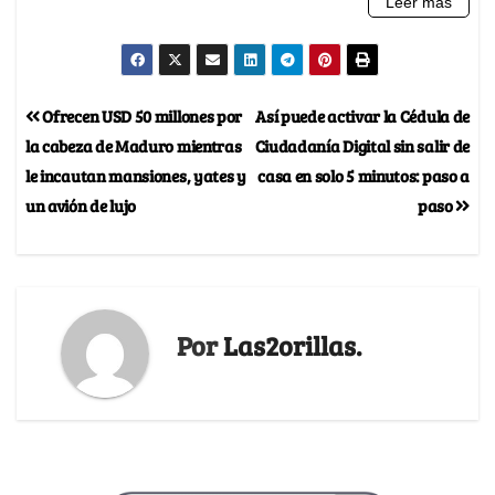
Ofrecen USD 50 millones por
Así puede activar la Cédula de
la cabeza de Maduro mientras
Ciudadanía Digital sin salir de
le incautan mansiones, yates y
casa en solo 5 minutos: paso a
un avión de lujo
paso
Por
Las2orillas.