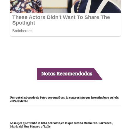
Notas Recomendadas
Por qué el abogado de Petro se reunió con la congresista que investigaba a su jefe,
el Presidente
La mujer que tumbó la lista del Pacto, en la que estaba María Fda. Carrascal,
María del Mar Pizarro y “Lalis