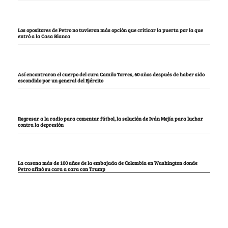
Los opositores de Petro no tuvieron más opción que criticar la puerta por la que
entró a la Casa Blanca
Así encontraron el cuerpo del cura Camilo Torres, 60 años después de haber sido
escondido por un general del Ejército
Regresar a la radio para comentar fútbol, la solución de Iván Mejía para luchar
contra la depresión
La casona más de 100 años de la embajada de Colombia en Washington donde
Petro afinó su cara a cara con Trump