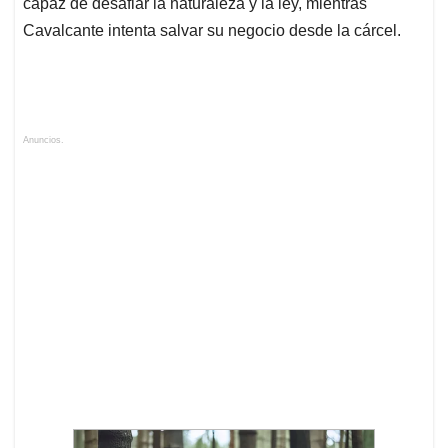
capaz de desafiar la naturaleza y la ley, mientras
Cavalcante intenta salvar su negocio desde la cárcel.
Anuncios.