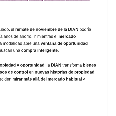
cuado, el
remate de noviembre de la DIAN
podría
ría años de ahorro. Y mientras el
mercado
sta modalidad abre una
ventana de oportunidad
 buscan una
compra inteligente
.
propiedad y oportunidad
, la
DIAN
transforma
bienes
sos de control
en
nuevas historias de propiedad
.
deciden
mirar más allá del mercado habitual
y