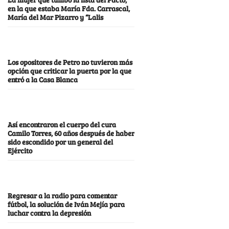
en la que estaba María Fda. Carrascal,
María del Mar Pizarro y “Lalis
Los opositores de Petro no tuvieron más
opción que criticar la puerta por la que
entró a la Casa Blanca
Así encontraron el cuerpo del cura
Camilo Torres, 60 años después de haber
sido escondido por un general del
Ejército
Regresar a la radio para comentar
fútbol, la solución de Iván Mejía para
luchar contra la depresión