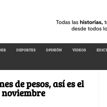
DER
DEPORTES
OPINIÓN
VIDEOS
EDIC
es de pesos, así es el
n noviembre