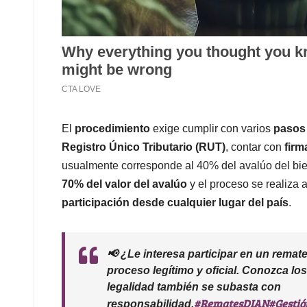
El
procedimiento
exige cumplir con varios
pasos
Registro Único Tributario (RUT)
, contar con
firm
usualmente corresponde al 40% del avalúo del bi
70% del valor del avalúo
y el proceso se realiza 
participación desde cualquier lugar del país
.
📢 ¿Le interesa participar en un rema
proceso legítimo y oficial. Conozca los
legalidad también se subasta con
#RematesDIAN
#Gesti
responsabilidad.