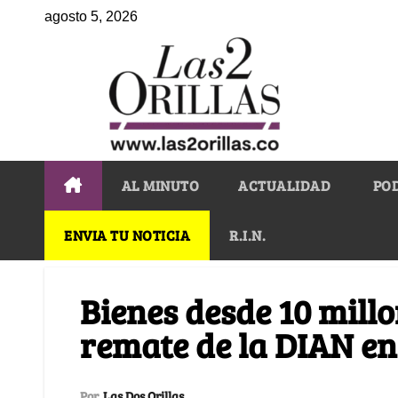
agosto 5, 2026
AL MINUTO
ACTUALIDAD
PO
ENVIA TU NOTICIA
R.I.N.
Bienes desde 10 millon
remate de la DIAN e
Por
Las Dos Orillas