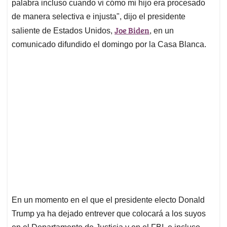
p
k
n
palabra incluso cuando vi cómo mi hijo era procesado
de manera selectiva e injusta", dijo el presidente
Joe Biden
saliente de Estados Unidos,
, en un
comunicado difundido el domingo por la Casa Blanca.
En un momento en el que el presidente electo Donald
Trump ya ha dejado entrever que colocará a los suyos