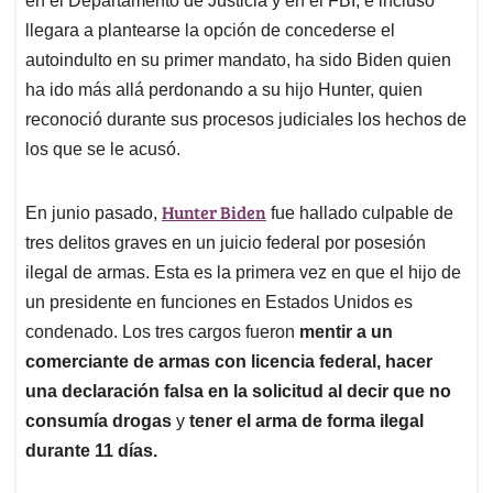
en el Departamento de Justicia y en el FBI, e incluso
llegara a plantearse la opción de concederse el
autoindulto en su primer mandato, ha sido Biden quien
ha ido más allá perdonando a su hijo Hunter, quien
reconoció durante sus procesos judiciales los hechos de
los que se le acusó.
Hunter Biden
En junio pasado,
fue hallado culpable de
tres delitos graves en un juicio federal por posesión
ilegal de armas. Esta es la primera vez en que el hijo de
un presidente en funciones en Estados Unidos es
condenado. Los tres cargos fueron
mentir a un
comerciante de armas con licencia federal, hacer
una declaración falsa en la solicitud al decir que no
consumía drogas
y
tener el arma de forma ilegal
durante 11 días.