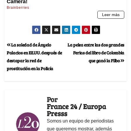
La soledad de Ányelo
La pelea entre las dos grandes
Palacios en EE.UU. después de
Ferias del libro de Colombia
destapar la red de
que ganó la Filbo
prostitución en la Policía
Por
France 24 / Europa
Presss
Somos un equipo de periodistas
que queremos mostrar, además