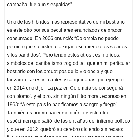
campaña, fue a mis espaldas”.
Uno de los híbridos más representativo de mi bestiario
es este otro por sus peculiares enunciados de orador
consumado. En 2006 enunció: “Colombia no puede
permitir que su historia la sigan escribiendo los sicarios
y los bandidos”. Pero tengo estos otros tres híbridos,
símbolos del canibalismo troglodita, que en mi particular
bestiario son los arquetipos de la violencia y que
lanzaron frases incitantes y sanguinarias; por ejemplo,
en 2014 uno dijo: “La paz en Colombia se conseguirá
con plomo”, y el otro, sin ningún filtro moral, expresó en
1963: “A este país lo pacificamos a sangre y fuego”.
También es bueno hacer mención de este otro
espécimen que salió de las entrañas del infierno político
y que en 2012 quebró su cerebro diciendo sin recato: