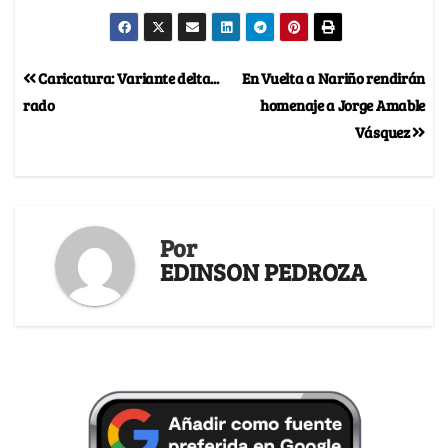
Caricatura: Variante delta...
En Vuelta a Nariño rendirán
rado
homenaje a Jorge Amable
Vásquez
Por
EDINSON PEDROZA