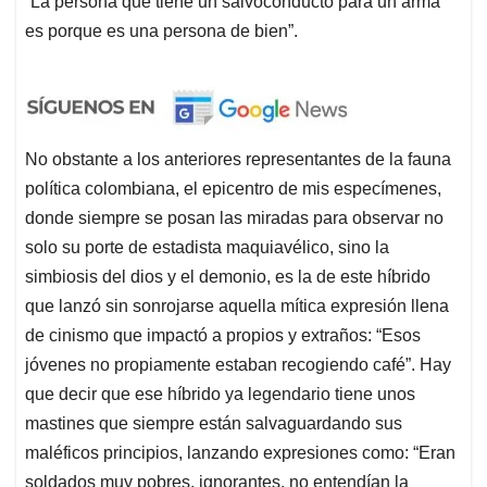
“La persona que tiene un salvoconducto para un arma
es porque es una persona de bien”.
No obstante a los anteriores representantes de la fauna
política colombiana, el epicentro de mis especímenes,
donde siempre se posan las miradas para observar no
solo su porte de estadista maquiavélico, sino la
simbiosis del dios y el demonio, es la de este híbrido
que lanzó sin sonrojarse aquella mítica expresión llena
de cinismo que impactó a propios y extraños: “Esos
jóvenes no propiamente estaban recogiendo café”. Hay
que decir que ese híbrido ya legendario tiene unos
mastines que siempre están salvaguardando sus
maléficos principios, lanzando expresiones como: “Eran
soldados muy pobres, ignorantes, no entendían la