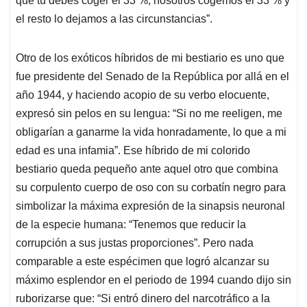
que tú debes coger el 33 %, nosotros cogemos el 33 % y
el resto lo dejamos a las circunstancias”.
Otro de los exóticos híbridos de mi bestiario es uno que
fue presidente del Senado de la República por allá en el
año 1944, y haciendo acopio de su verbo elocuente,
expresó sin pelos en su lengua: “Si no me reeligen, me
obligarían a ganarme la vida honradamente, lo que a mi
edad es una infamia”. Ese híbrido de mi colorido
bestiario queda pequeño ante aquel otro que combina
su corpulento cuerpo de oso con su corbatín negro para
simbolizar la máxima expresión de la sinapsis neuronal
de la especie humana: “Tenemos que reducir la
corrupción a sus justas proporciones”. Pero nada
comparable a este espécimen que logró alcanzar su
máximo esplendor en el periodo de 1994 cuando dijo sin
ruborizarse que: “Si entró dinero del narcotráfico a la