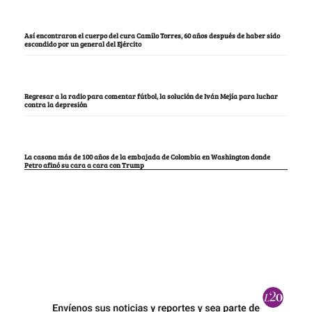
Así encontraron el cuerpo del cura Camilo Torres, 60 años después de haber sido
escondido por un general del Ejército
Regresar a la radio para comentar fútbol, la solución de Iván Mejía para luchar
contra la depresión
La casona más de 100 años de la embajada de Colombia en Washington donde
Petro afinó su cara a cara con Trump