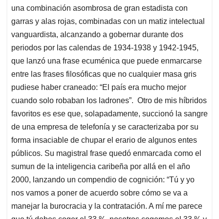
una combinación asombrosa de gran estadista con
garras y alas rojas, combinadas con un matiz intelectual
vanguardista, alcanzando a gobernar durante dos
periodos por las calendas de 1934-1938 y 1942-1945,
que lanzó una frase ecuménica que puede enmarcarse
entre las frases filosóficas que no cualquier masa gris
pudiese haber craneado: “El país era mucho mejor
cuando solo robaban los ladrones”. Otro de mis híbridos
favoritos es ese que, solapadamente, succionó la sangre
de una empresa de telefonía y se caracterizaba por su
forma insaciable de chupar el erario de algunos entes
públicos. Su magistral frase quedó enmarcada como el
sumun de la inteligencia caribeña por allá en el año
2000, lanzando un compendio de cognición: “Tú y yo
nos vamos a poner de acuerdo sobre cómo se va a
manejar la burocracia y la contratación. A mí me parece