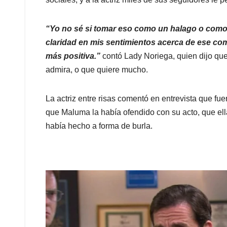
“Yo no sé si tomar eso como un halago o como 
claridad en mis sentimientos acerca de ese com
más positiva.”
contó Lady Noriega, quien dijo qu
admira, o que quiere mucho.
La actriz entre risas comentó en entrevista que fu
que Maluma la había ofendido con su acto, que ell
había hecho a forma de burla.