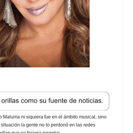
Maluma ni siquiera fue en el ámbito musical, sino
situación la gente no lo perdonó en las redes
edían que se hiciera respetar.