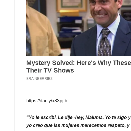
https://dai.ly/x83pjfb
“Yo le escribí. Le dije -hey, Maluma. Yo te sigo y
yo creo que las mujeres merecemos respeto, y