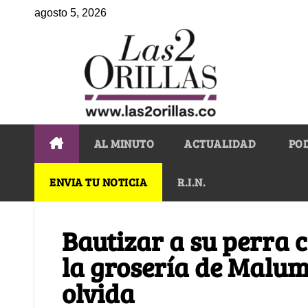
agosto 5, 2026
AL MINUTO
ACTUALIDAD
PO
ENVIA TU NOTICIA
R.I.N.
Bautizar a su perra 
la grosería de Malu
olvida