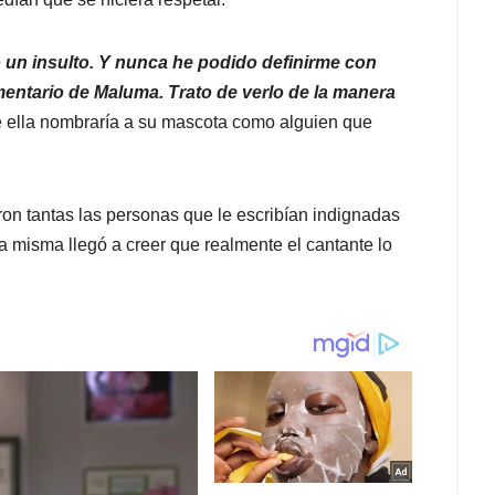
un insulto. Y nunca he podido definirme con
entario de Maluma. Trato de verlo de la manera
e ella nombraría a su mascota como alguien que
eron tantas las personas que le escribían indignadas
a misma llegó a creer que realmente el cantante lo