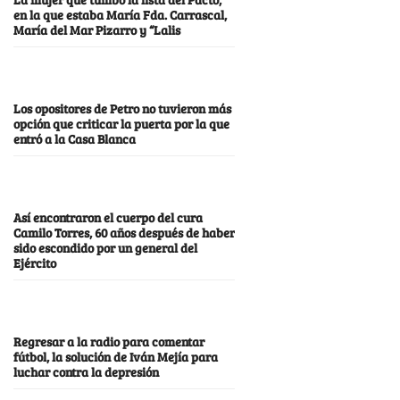
en la que estaba María Fda. Carrascal,
María del Mar Pizarro y “Lalis
Los opositores de Petro no tuvieron más
opción que criticar la puerta por la que
entró a la Casa Blanca
Así encontraron el cuerpo del cura
Camilo Torres, 60 años después de haber
sido escondido por un general del
Ejército
Regresar a la radio para comentar
fútbol, la solución de Iván Mejía para
luchar contra la depresión