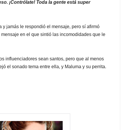
so. ¡Contrólate! Toda la gente está super
ra y jamás le respondió el mensaje, pero sí afirmó
 mensaje en el que sintió las incomodidades que le
los influenciadores sean santos, pero que al menos
ejó el sonado tema entre ella, y Maluma y su perrita.