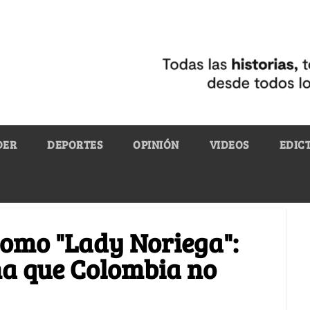
DER
DEPORTES
OPINIÓN
VIDEOS
EDIC
como "Lady Noriega":
ma que Colombia no