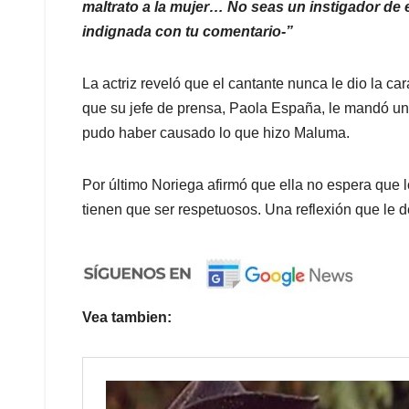
maltrato a la mujer… No seas un instigador de e
indignada con tu comentario-”
La actriz reveló que el cantante nunca le dio la ca
que su jefe de prensa, Paola España, le mandó un
pudo haber causado lo que hizo Maluma.
Por último Noriega afirmó que ella no espera que 
tienen que ser respetuosos. Una reflexión que le d
Vea tambien: