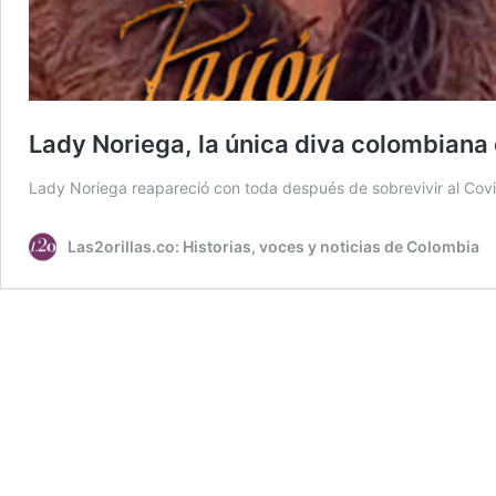
Lady Noriega, la única diva colombian
Lady Noriega reapareció con toda después de sobrevivir al Covid
Las2orillas.co: Historias, voces y noticias de Colombia