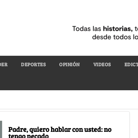
DER
DEPORTES
OPINIÓN
VIDEOS
EDIC
Padre, quiero hablar con usted: no
tengo pecado