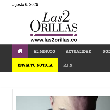
agosto 6, 2026
AL MINUTO
ACTUALIDAD
PO
ENVIA TU NOTICIA
R.I.N.