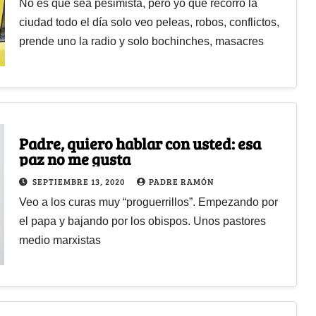
No es que sea pesimista, pero yo que recorro la
ciudad todo el día solo veo peleas, robos, conflictos,
prende uno la radio y solo bochinches, masacres
Padre, quiero hablar con usted: esa
paz no me gusta
SEPTIEMBRE 13, 2020
PADRE RAMÓN
Veo a los curas muy “proguerrillos”. Empezando por
el papa y bajando por los obispos. Unos pastores
medio marxistas