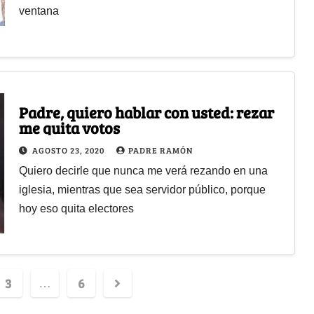
ventana
Padre, quiero hablar con usted: rezar
me quita votos
AGOSTO 23, 2020
PADRE RAMÓN
Quiero decirle que nunca me verá rezando en una
iglesia, mientras que sea servidor público, porque
hoy eso quita electores
3
6
…