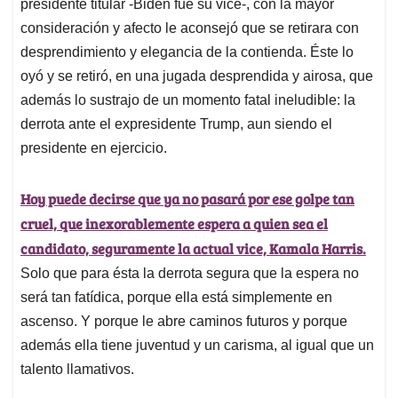
presidente titular -Biden fue su vice-, con la mayor
consideración y afecto le aconsejó que se retirara con
desprendimiento y elegancia de la contienda. Éste lo
oyó y se retiró, en una jugada desprendida y airosa, que
además lo sustrajo de un momento fatal ineludible: la
derrota ante el expresidente Trump, aun siendo el
presidente en ejercicio.
Hoy puede decirse que ya no pasará por ese golpe tan
cruel, que inexorablemente espera a quien sea el
candidato, seguramente la actual vice, Kamala Harris.
Solo que para ésta la derrota segura que la espera no
será tan fatídica, porque ella está simplemente en
ascenso. Y porque le abre caminos futuros y porque
además ella tiene juventud y un carisma, al igual que un
talento llamativos.