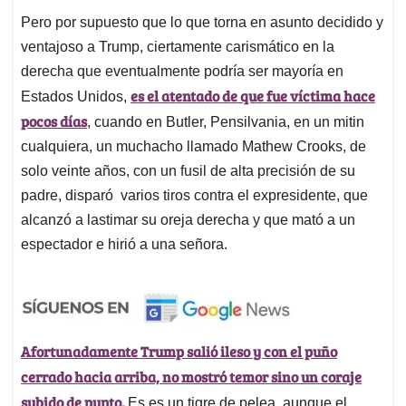
Pero por supuesto que lo que torna en asunto decidido y
ventajoso a Trump, ciertamente carismático en la
derecha que eventualmente podría ser mayoría en
es el atentado de que fue víctima hace
Estados Unidos,
pocos días
, cuando en Butler, Pensilvania, en un mitin
cualquiera, un muchacho llamado Mathew Crooks, de
solo veinte años, con un fusil de alta precisión de su
padre, disparó varios tiros contra el expresidente, que
alcanzó a lastimar su oreja derecha y que mató a un
espectador e hirió a una señora.
Afortunadamente Trump salió ileso y con el puño
cerrado hacia arriba, no mostró temor sino un coraje
subido de punto.
Es es un tigre de pelea, aunque el