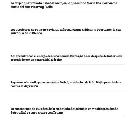
La mujer que tumbó la lista del Pacto, en la que estaba María Fda. Carrascal,
María del Mar Pizarro y “Lalis
Los opositores de Petro no tuvieron más opción que criticar la puerta por la que
entró a la Casa Blanca
Así encontraron el cuerpo del cura Camilo Torres, 60 años después de haber sido
escondido por un general del Ejército
Regresar a la radio para comentar fútbol, la solución de Iván Mejía para luchar
contra la depresión
La casona más de 100 años de la embajada de Colombia en Washington donde
Petro afinó su cara a cara con Trump