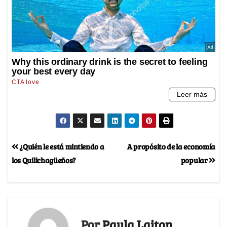
¿Quién le está mintiendo a
A propósito de la economía
los Quilichagüeños?
popular
Por
Paula Laiton