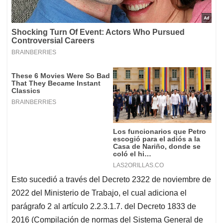
Esto sucedió a través del Decreto 2322 de noviembre de
2022 del Ministerio de Trabajo, el cual adiciona el
parágrafo 2 al artículo 2.2.3.1.7. del Decreto 1833 de
2016 (Compilación de normas del Sistema General de