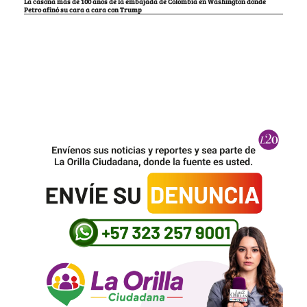
La casona más de 100 años de la embajada de Colombia en Washington donde
Petro afinó su cara a cara con Trump