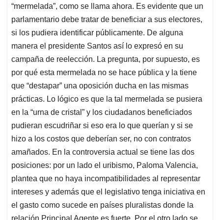
“mermelada”, como se llama ahora. Es evidente que un
parlamentario debe tratar de beneficiar a sus electores,
si los pudiera identificar públicamente. De alguna
manera el presidente Santos así lo expresó en su
campaña de reelección. La pregunta, por supuesto, es
por qué esta mermelada no se hace pública y la tiene
que “destapar” una oposición ducha en las mismas
prácticas. Lo lógico es que la tal mermelada se pusiera
en la “urna de cristal” y los ciudadanos beneficiados
pudieran escudriñar si eso era lo que querían y si se
hizo a los costos que deberían ser, no con contratos
amañados. En la controversia actual se tiene las dos
posiciones: por un lado el uribismo, Paloma Valencia,
plantea que no haya incompatibilidades al representar
intereses y además que el legislativo tenga iniciativa en
el gasto como sucede en países pluralistas donde la
relación Principal Agente es fuerte. Por el otro lado se