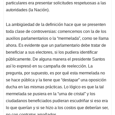
particulares era presentar solicitudes respetuosas a las
autoridades (la Nación).
La ambigüedad de la definición hace que se presenten
toda clase de controversias: comencemos con la de los
auxilios parlamentarios o la “mermelada”, como se llama
ahora. Es evidente que un parlamentario debe tratar de
beneficiar a sus electores, si los pudiera identificar
públicamente. De alguna manera el presidente Santos
así lo expresó en su campaña de reelección. La
pregunta, por supuesto, es por qué esta mermelada no
se hace pública y la tiene que “destapar” una oposición
ducha en las mismas prácticas. Lo lógico es que la tal
mermelada se pusiera en la “urna de cristal” y los
ciudadanos beneficiados pudieran escudriñar si eso era
lo que querían y si se hizo a los costos que deberían ser,
no con contratos amañados.