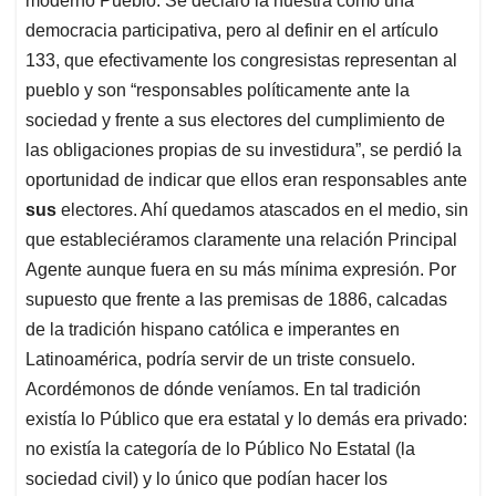
moderno Pueblo. Se declaró la nuestra como una
democracia participativa, pero al definir en el artículo
133, que efectivamente los congresistas representan al
pueblo y son “responsables políticamente ante la
sociedad y frente a sus electores del cumplimiento de
las obligaciones propias de su investidura”, se perdió la
oportunidad de indicar que ellos eran responsables ante
sus
electores. Ahí quedamos atascados en el medio, sin
que estableciéramos claramente una relación Principal
Agente aunque fuera en su más mínima expresión. Por
supuesto que frente a las premisas de 1886, calcadas
de la tradición hispano católica e imperantes en
Latinoamérica, podría servir de un triste consuelo.
Acordémonos de dónde veníamos. En tal tradición
existía lo Público que era estatal y lo demás era privado:
no existía la categoría de lo Público No Estatal (la
sociedad civil) y lo único que podían hacer los