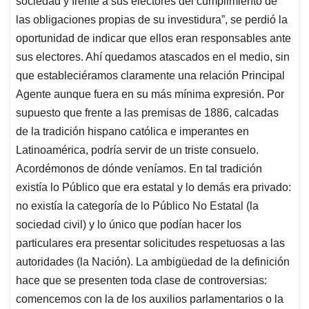
sociedad y frente a sus electores del cumplimiento de
las obligaciones propias de su investidura”, se perdió la
oportunidad de indicar que ellos eran responsables ante
sus electores. Ahí quedamos atascados en el medio, sin
que estableciéramos claramente una relación Principal
Agente aunque fuera en su más mínima expresión. Por
supuesto que frente a las premisas de 1886, calcadas
de la tradición hispano católica e imperantes en
Latinoamérica, podría servir de un triste consuelo.
Acordémonos de dónde veníamos. En tal tradición
existía lo Público que era estatal y lo demás era privado:
no existía la categoría de lo Público No Estatal (la
sociedad civil) y lo único que podían hacer los
particulares era presentar solicitudes respetuosas a las
autoridades (la Nación). La ambigüedad de la definición
hace que se presenten toda clase de controversias:
comencemos con la de los auxilios parlamentarios o la