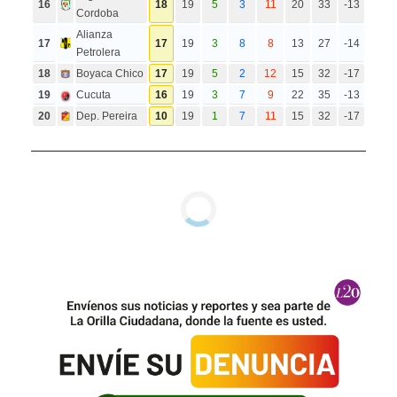
16
18
19
5
3
11
20
33
-13
Cordoba
Alianza
17
17
19
3
8
8
13
27
-14
Petrolera
18
Boyaca Chico
17
19
5
2
12
15
32
-17
19
Cucuta
16
19
3
7
9
22
35
-13
20
Dep. Pereira
10
19
1
7
11
15
32
-17