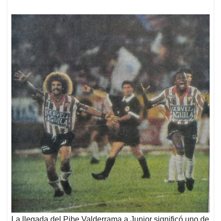
La llegada del Pibe Valderrama a Junior significó uno de