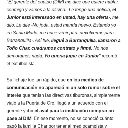
"El gerente del equipo (DIM) me dice que quiere hablar
conmigo y vamos a la oficina. -Le tengo una noticia,
el
Junior está interesado en usted, hay una oferta
-, me
dijo. Le dije -No joda, usted manda huevo. Estando yo
en Santa Marta, me hace venir para devolverme para
Barranquilla-. Así fue,
llegué a Barranquilla, llamaron a
Toño Char, cuadramos contrato y firmé
. No nos
demoramos nada.
Yo quería jugar en Junior
"
recordó
el exfutbolista.
Su fichaje fue tan rápido, que
en los medios de
comunicación no apareció ni un solo rumor sobre el
interés
que tenían las directivas tiburonas, simplemente
viajó a la Puerta de Oro, llegó a un acuerdo con el
gerente y
dio el aval para la institución comprar su
pase al DIM
. En ese momento, no se conoció cuánto
pagó la familia Char por tener al mediocampista y