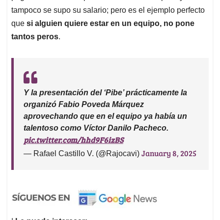
tampoco se supo su salario; pero es el ejemplo perfecto
que
si alguien quiere estar en un equipo, no pone
tantos peros
.
Y la presentación del ‘Pibe’ prácticamente la
organizó Fabio Poveda Márquez
aprovechando que en el equipo ya había un
talentoso como Víctor Danilo Pacheco.
pic.twitter.com/hhd9F6izBS
January 8, 2025
— Rafael Castillo V. (@Rajocavi)