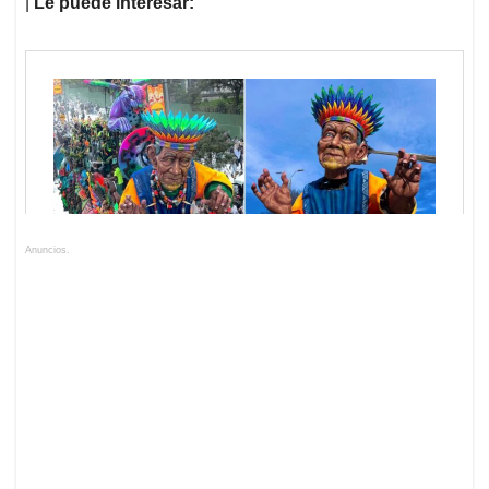
|
Le puede interesar:
Anuncios.