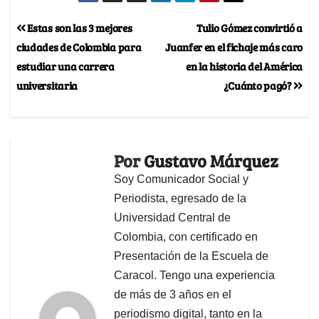
Estas son las 3 mejores
Tulio Gómez convirtió a
ciudades de Colombia para
Juanfer en el fichaje más caro
estudiar una carrera
en la historia del América
universitaria
¿Cuánto pagó?
Por
Gustavo Márquez
Soy Comunicador Social y
Periodista, egresado de la
Universidad Central de
Colombia, con certificado en
Presentación de la Escuela de
Caracol. Tengo una experiencia
de más de 3 años en el
periodismo digital, tanto en la