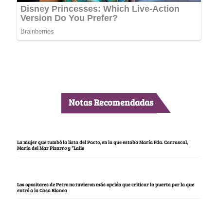
Notas Recomendadas
La mujer que tumbó la lista del Pacto, en la que estaba María Fda. Carrascal,
María del Mar Pizarro y “Lalis
Los opositores de Petro no tuvieron más opción que criticar la puerta por la que
entró a la Casa Blanca