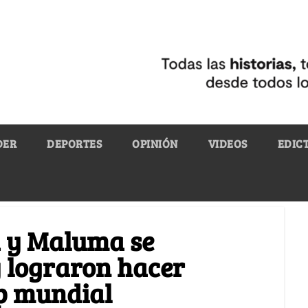
DER
DEPORTES
OPINIÓN
VIDEOS
EDIC
a y Maluma se
y lograron hacer
op mundial