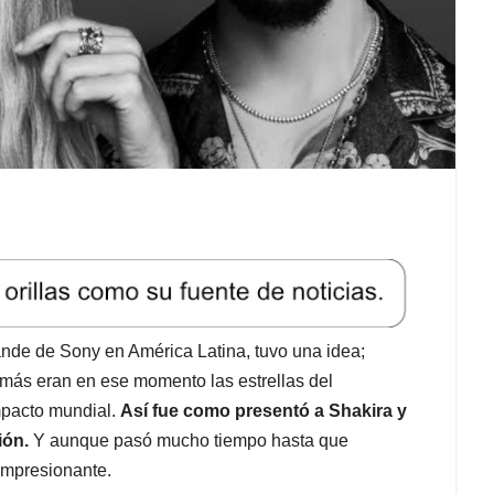
rande de Sony en América Latina, tuvo una idea;
emás eran en ese momento las estrellas del
mpacto mundial.
Así fue como presentó a Shakira y
ión.
Y aunque pasó mucho tiempo hasta que
impresionante.