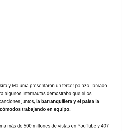
kira y Maluma presentaron un tercer palazo llamado
ra algunos internautas demostraba que ellos
canciones juntos,
la barranquillera y el paisa la
 cómodos trabajando en equipo.
suma más de 500 millones de vistas en YouTube y 407