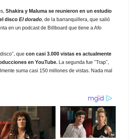
es,
Shakira y Maluma se reunieron en un estudio
el disco
El dorado
,
de la barranquillera, que salió
nta en un podcast de Billboard que tiene a Afo
 disco", que
con casi 3.000 vistas es actualmente
producciones en YouTube.
La segunda fue "Trap",
almente suma casi 150 millones de vistas. Nada mal