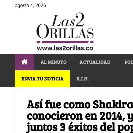
agosto 4, 2026
AL MINUTO
ACTUALIDAD
PO
ENVIA TU NOTICIA
R.I.N.
Así fue como Shakir
conocieron en 2014, 
juntos 3 éxitos del p