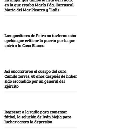
en la que estaba María Fda. Carrascal,
María del Mar Pizarro y “Lalis
Los opositores de Petro no tuvieron más
opción que criticar la puerta por la que
entró a la Casa Blanca
Así encontraron el cuerpo del cura
Camilo Torres, 60 años después de haber
sido escondido por un general del
Ejército
Regresar a la radio para comentar
fútbol, la solución de Iván Mejía para
luchar contra la depresión