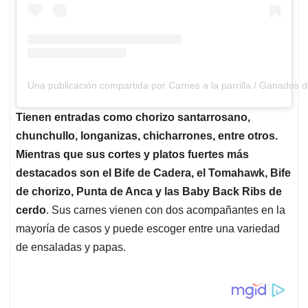
Una publicación compartida por Carnes a la parrilla / Ganados d
Tienen entradas como chorizo santarrosano,
chunchullo, longanizas, chicharrones, entre otros.
Mientras que sus cortes y platos fuertes más
destacados son el Bife de Cadera, el Tomahawk, Bife
de chorizo, Punta de Anca y las Baby Back Ribs de
cerdo
. Sus carnes vienen con dos acompañantes en la
mayoría de casos y puede escoger entre una variedad
de ensaladas y papas.