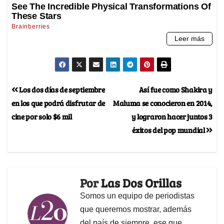
Los dos días de septiembre
Así fue como Shakira y
en los que podrá disfrutar de
Maluma se conocieron en 2014,
cine por solo $6 mil
y lograron hacer juntos 3
éxitos del pop mundial
Por
Las Dos Orillas
Somos un equipo de periodistas
que queremos mostrar, además
del país de siempre, ese que