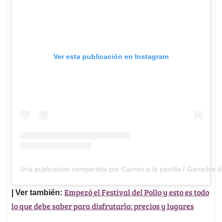
Ver esta publicación en Instagram
Una publicación compartida por Carnes a la parrilla / Ganados d
Empezó el Festival del Pollo y esto es todo
| Ver también:
lo que debe saber para disfrutarlo: precios y lugares