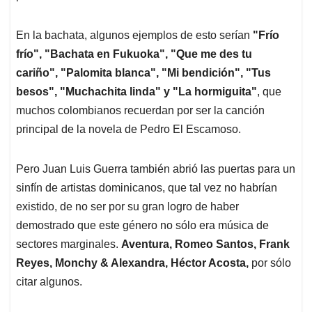
En la bachata, algunos ejemplos de esto serían
"Frío
frío", "Bachata en Fukuoka", "Que me des tu
cariño", "Palomita blanca", "Mi bendición", "Tus
besos", "Muchachita linda" y "La hormiguita"
, que
muchos colombianos recuerdan por ser la canción
principal de la novela de Pedro El Escamoso.
Pero Juan Luis Guerra también abrió las puertas para un
sinfín de artistas dominicanos, que tal vez no habrían
existido, de no ser por su gran logro de haber
demostrado que este género no sólo era música de
sectores marginales.
Aventura, Romeo Santos, Frank
Reyes, Monchy & Alexandra, Héctor Acosta,
por sólo
citar algunos.