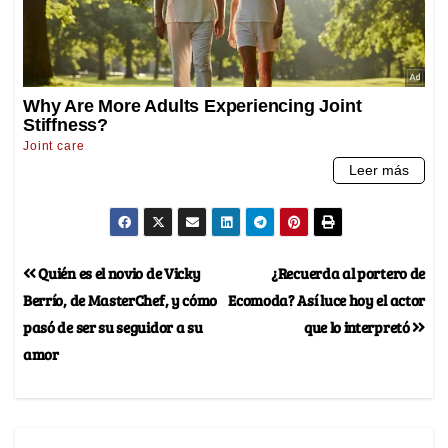
Quién es el novio de Vicky
¿Recuerda al portero de
Berrío, de MasterChef, y cómo
Ecomoda? Así luce hoy el actor
pasó de ser su seguidor a su
que lo interpretó
amor