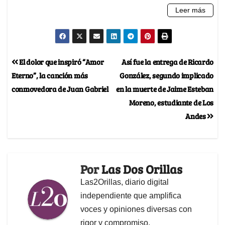
El dolor que inspiró “Amor
Así fue la entrega de Ricardo
Eterno”, la canción más
González, segundo implicado
conmovedora de Juan Gabriel
en la muerte de Jaime Esteban
Moreno, estudiante de Los
Andes
Por
Las Dos Orillas
Las2Orillas, diario digital
independiente que amplifica
voces y opiniones diversas con
rigor y compromiso.