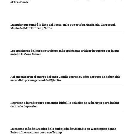
el Presidente
La mujer que tumbó la lista del Pacto, en la que estaba María Fda. Carrascal,
María del Mar Pizarro y “Lalis
Los opositores de Petro no tuvieron más opción que criticar la puerta por la que
entró a la Casa Blanca
Así encontraron el cuerpo del cura Camilo Torres, 60 años después de haber sido
escondido por un general del Ejército
Regresar a la radio para comentar fútbol, la solución de Iván Mejía para luchar
contra la depresión
La casona más de 100 años de la embajada de Colombia en Washington donde
Petro afinó su cara a cara con Trump