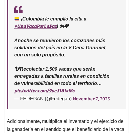
¡Colombia le cumplió la cita a
#UnaVacaPorLaPaz
! 🐄💚
Anoche se reunieron los corazones más
solidarios del país en la V Cena Gourmet,
con un solo propósito:
🐮Recolectar 1.500 vacas que serán
entregadas a familias rurales en condición
de vulnerabilidad en todo el territorio…
pic.twitter.com/9acJ1AlxMs
November 7, 2025
— FEDEGAN (@Fedegan)
Adicionalmente, multiplica el inventario y el ejercicio de
la ganadería en el sentido que el beneficiario de la vaca