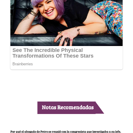
Notas Recomendadas
Por qué el abogado de Petro se reunió con la congresista que investigaba a su jefe,