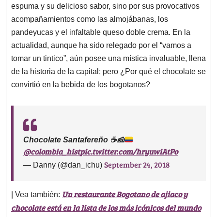
espuma y su delicioso sabor, sino por sus provocativos
acompañamientos como las almojábanas, los
pandeyucas y el infaltable queso doble crema. En la
actualidad, aunque ha sido relegado por el “vamos a
tomar un tintico”, aún posee una mística invaluable, llena
de la historia de la capital; pero ¿Por qué el chocolate se
convirtió en la bebida de los bogotanos?
Chocolate Santafereño
☕️
🧀
@colombia_hist
pic.twitter.com/hryuwiAtPo
September 24, 2018
— Danny (@dan_ichu)
Un restaurante Bogotano de ajiaco y
| Vea también:
chocolate está en la lista de los más icónicos del mundo