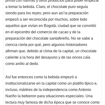
prima con harinas y otros productos para poder empezar
a tomar la bebida. Claro, el chocolate puro seguía
siendo para los reyes; pero aun así la preparación
empezó a ser reconocida por muchos, sobre todo
aquellos que vivían en Bogotá, ciudad que se convirtió
en el epicentro del comercio de cacao y de la
preparación del chocolate santafereño. No se sabe a
ciencia cierta por qué, pero algunos historiadores
afirman que, debido al clima de la capital, un chocolate
caliente a la hora del desayuno y de las onces caía
como anillo al dedo.
Así fue entonces como la bebida empezó a
institucionalizarse en la capital como un platillo típico e,
incluso, mártires de la independencia como Antonio
Nariño la bebieron para situaciones especiales. Una
lectura muy famosa de dicha época que se conoce como