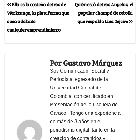
Ella es la costeña detrás de
Quién está detrás Anyeluz, el
Workcango, la plataforma que
popular champú de cebolla
saca adelante
que respalda Lina Tejeiro
cualquier emprendimiento
Por
Gustavo Márquez
Soy Comunicador Social y
Periodista, egresado de la
Universidad Central de
Colombia, con certificado en
Presentación de la Escuela de
Caracol. Tengo una experiencia
de más de 3 años en el
periodismo digital, tanto en la
creación de contenidos y