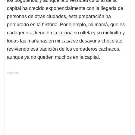
los bogotanos; y aunque la diversidad cultural de la
capital ha crecido exponencialmente con la llegada de
personas de otras ciudades, esta preparación ha
perdurado en la historia. Por ejemplo, mi mamá, que es
cartagenera, tiene en la cocina su olleta y su molinillo y
todas las mañanas en mi casa se desayuna chocolate,
reviviendo esa tradición de los verdaderos cachacos,
aunque ya no queden muchos en la capital.
Anuncios.