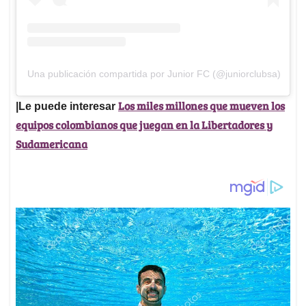
Una publicación compartida por Junior FC (@juniorclubsa)
Los miles millones que mueven los
|Le puede interesar
equipos colombianos que juegan en la Libertadores y
Sudamericana