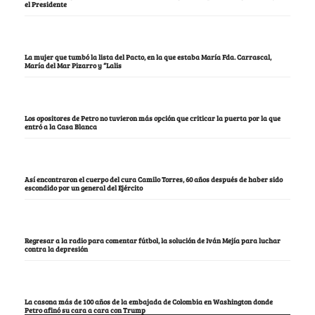
el Presidente
La mujer que tumbó la lista del Pacto, en la que estaba María Fda. Carrascal,
María del Mar Pizarro y “Lalis
Los opositores de Petro no tuvieron más opción que criticar la puerta por la que
entró a la Casa Blanca
Así encontraron el cuerpo del cura Camilo Torres, 60 años después de haber sido
escondido por un general del Ejército
Regresar a la radio para comentar fútbol, la solución de Iván Mejía para luchar
contra la depresión
La casona más de 100 años de la embajada de Colombia en Washington donde
Petro afinó su cara a cara con Trump