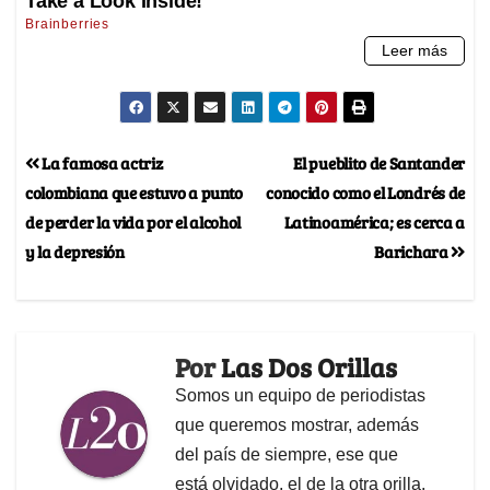
La famosa actriz
El pueblito de Santander
colombiana que estuvo a punto
conocido como el Londrés de
de perder la vida por el alcohol
Latinoamérica; es cerca a
y la depresión
Barichara
Por
Las Dos Orillas
Somos un equipo de periodistas
que queremos mostrar, además
del país de siempre, ese que
está olvidado, el de la otra orilla.