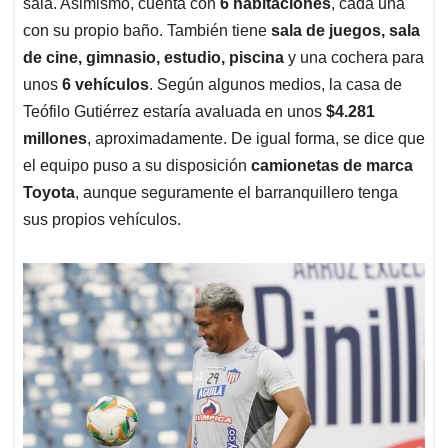
sala. Asimismo, cuenta con
6 habitaciones
, cada una
con su propio baño. También tiene
sala de juegos, sala
de cine, gimnasio, estudio, piscina
y una cochera para
unos
6 vehículos
. Según algunos medios, la casa de
Teófilo Gutiérrez estaría avaluada en unos
$4.281
millones
, aproximadamente. De igual forma, se dice que
el equipo puso a su disposición
camionetas de marca
Toyota
, aunque seguramente el barranquillero tenga
sus propios vehículos.